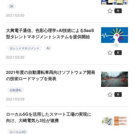
DX
0
2021/03/30
大興電子通信、色彩心理学×AI技術によるSaaS
型タレントマネジメントシステムを提供開始
タレントマネジメント
AI
0
2021/03/30
2021年度の自動運転車両向けソフトウェア開発
の技術ロードマップを発表
自動運転
0
2021/03/29
ローカル5Gを活用したスマート工場の実現に
向け、大崎電気ら3社が連携
ローカル5G