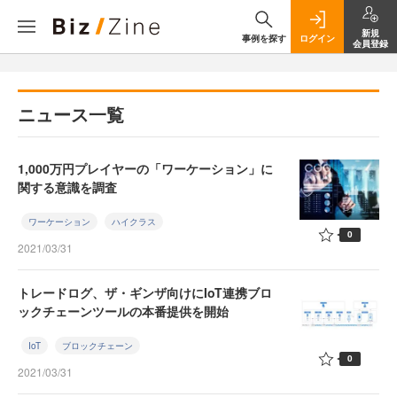
新規
事例を探す
ログイン
会員登録
ニュース一覧
1,000万円プレイヤーの「ワーケーション」に
関する意識を調査
ワーケーション
ハイクラス
0
2021/03/31
トレードログ、ザ・ギンザ向けにIoT連携ブロ
ックチェーンツールの本番提供を開始
IoT
ブロックチェーン
0
2021/03/31