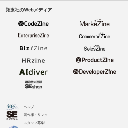
翔泳社のWebメディア
ヘルプ
著作権・リンク
スタッフ募集!