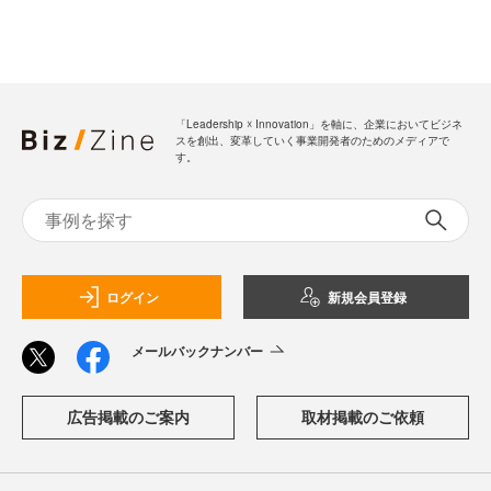
「Leadership ☓ Innovation」を軸に、企業においてビジネ
スを創出、変革していく事業開発者のためのメディアで
す。
ログイン
新規会員登録
メールバックナンバー
広告掲載のご案内
取材掲載のご依頼