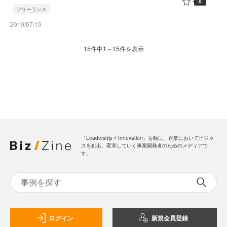
0
フリーランス
2019/07/19
15件中1～15件を表示
「Leadership ☓ Innovation」を軸に、企業においてビジネ
スを創出、変革していく事業開発者のためのメディアで
す。
ログイン
新規会員登録