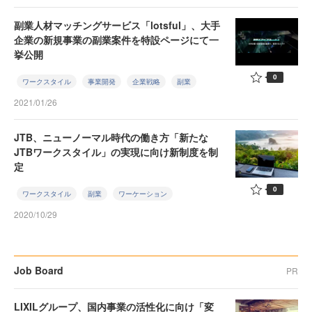
副業人材マッチングサービス「lotsful」、大手
企業の新規事業の副業案件を特設ページにて一
挙公開
0
ワークスタイル
事業開発
企業戦略
副業
2021/01/26
JTB、ニューノーマル時代の働き方「新たな
JTBワークスタイル」の実現に向け新制度を制
定
0
ワークスタイル
副業
ワーケーション
2020/10/29
Job Board
PR
LIXILグループ、国内事業の活性化に向け「変