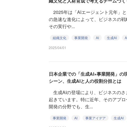
織文化と人材育成で考えるチームづく
2025年は「AIエージェント元年」
の急速な進化によって、ビジネスの戦
その実行や...
組織文化
事業開発
AI
生成AI
2025/04/01
日本企業での「生成AI×事業開発」の
シーン、生成AIと人の役割分担とは
生成AIの登場により、ビジネスのさ
起きています。特に近年、そのアプロ
開発の分野でも、生...
事業開発
AI
事業アイデア
生成AI