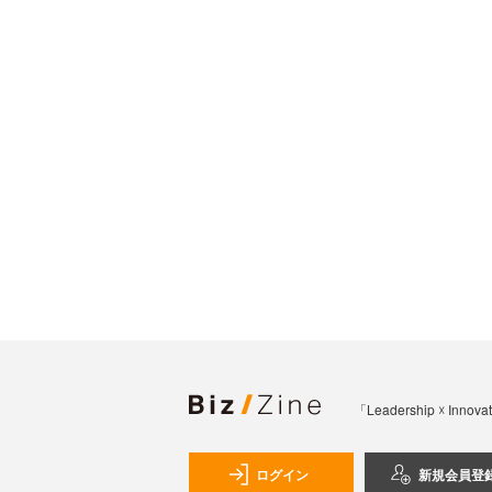
「Leadership 
ログイン
新規会員登