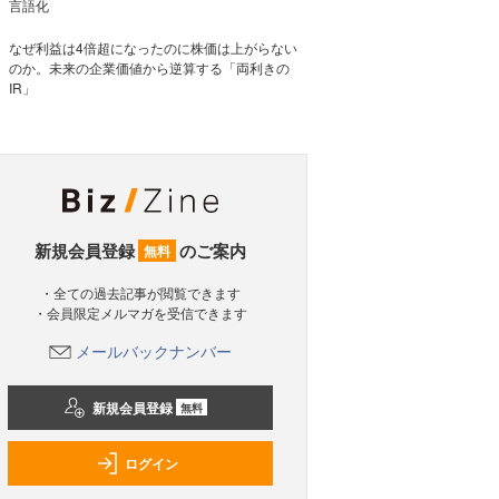
言語化
なぜ利益は4倍超になったのに株価は上がらない
のか。未来の企業価値から逆算する「両利きの
IR」
新規会員登録
のご案内
無料
・全ての過去記事が閲覧できます
・会員限定メルマガを受信できます
メールバックナンバー
新規会員登録
無料
ログイン