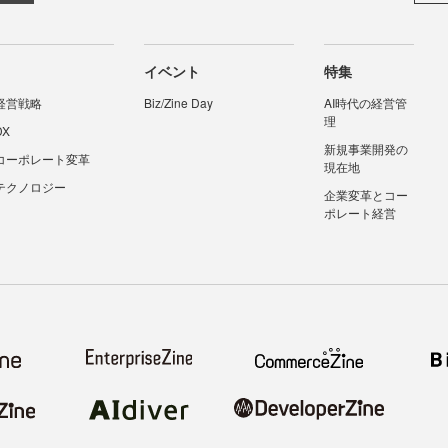
イベント
特集
経営戦略
Biz/Zine Day
AI時代の経営管
理
DX
新規事業開発の
コーポレート変革
現在地
テクノロジー
企業変革とコー
ポレート経営