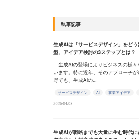
執筆記事
生成AIは「サービスデザイン」をどう
型、アイデア検討の3ステップとは？
生成AIの登場によりビジネスの様々
います。特に近年、そのアプローチが
野でも、生成AIの...
サービスデザイン
AI
事業アイデア
2025/04/08
生成AIが戦略までも大量に生む時代に