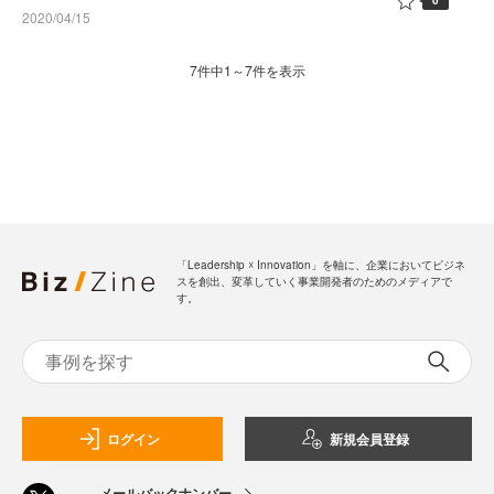
0
2020/04/15
7件中1～7件を表示
「Leadership ☓ Innovation」を軸に、企業においてビジネ
スを創出、変革していく事業開発者のためのメディアで
す。
ログイン
新規会員登録
メールバックナンバー