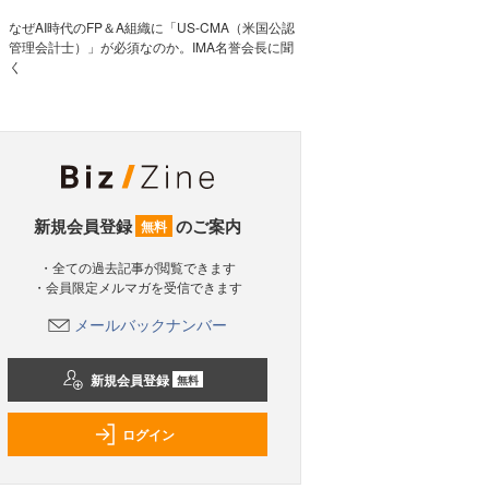
なぜAI時代のFP＆A組織に「US-CMA（米国公認
管理会計士）」が必須なのか。IMA名誉会長に聞
く
新規会員登録
のご案内
無料
・全ての過去記事が閲覧できます
・会員限定メルマガを受信できます
メールバックナンバー
新規会員登録
無料
ログイン