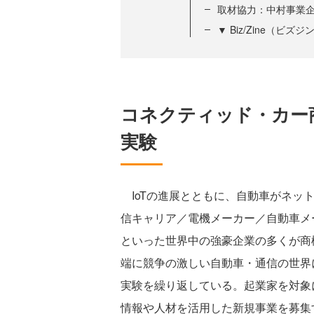
取材協力：中村事業
▼ Biz/Zine（ビ
コネクティッド・カー
実験
IoTの進展とともに、自動車がネッ
信キャリア／電機メーカー／自動車メー
といった世界中の強豪企業の多くが商
端に競争の激しい自動車・通信の世界
実験を繰り返している。起業家を対象
情報や人材を活用した新規事業を募集する「Gu