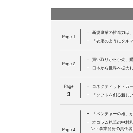
新規事業の推進力は
Page
1
「衣服のようにクル
買い取りから小売、
Page
2
日本から世界へ拡大
Page
コネクティッド・カ
3
「ソフトを創る新し
「ベンチャーの雄」
本コラム執筆の中村和
ン・事業開発の責任者
Page
4