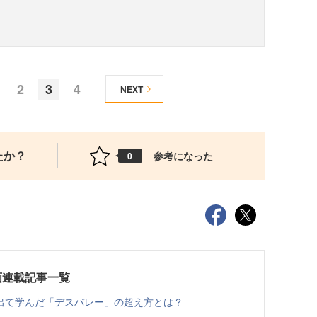
2
3
4
NEXT
たか？
参考になった
0
画連載記事一覧
出て学んだ「デスバレー」の超え方とは？