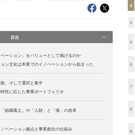
3
4
目次
5
ノベーション」をバリューとして掲げるのか
ション文化は本業でのイノベーションから始まった
6
失敗、そして選択と集中
7
の特性に応じた事業ポートフォリオ
8
な「組織風土」や「人財」と「場」の改革
イノベーション拠点と事業創出の仕組み
9