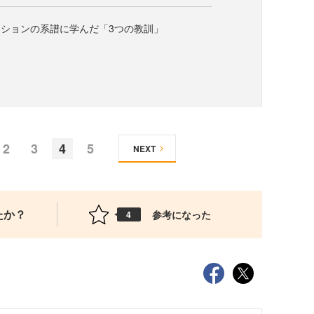
ションの系譜に学んだ「3つの教訓」
2
3
4
5
NEXT
たか？
参考になった
4