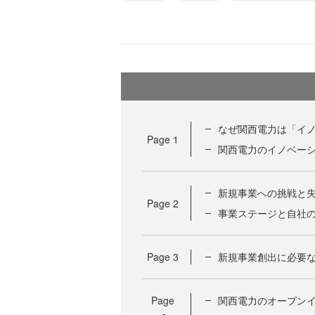
なぜ関西電力は「イ
Page
1
関西電力のイノベー
新規事業への挑戦と
Page
2
事業ステージと自社
Page
3
新規事業創出に必要
Page
関西電力のオープン