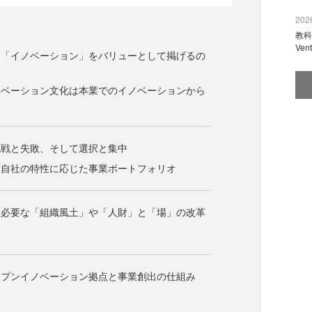
2026
教科
Ve
は「イノベーション」をバリューとして掲げるの
ノベーション文化は本業でのイノベーションから
挑戦と失敗、そして選択と集中
と自社の特性に応じた事業ポートフォリオ
に必要な「組織風土」や「人財」と「場」の改革
ープンイノベーション拠点と事業創出の仕組み