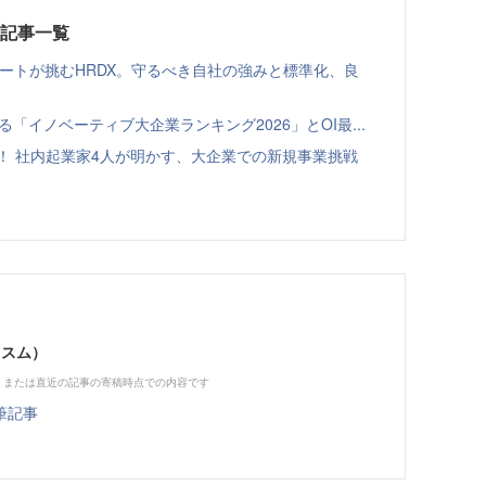
載記事一覧
ゾートが挑むHRDX。守るべき自社の強みと標準化、良
る「イノベーティブ大企業ランキング2026」とOI最...
！ 社内起業家4人が明かす、大企業での新規事業挑戦
ススム）
、または直近の記事の寄稿時点での内容です
筆記事