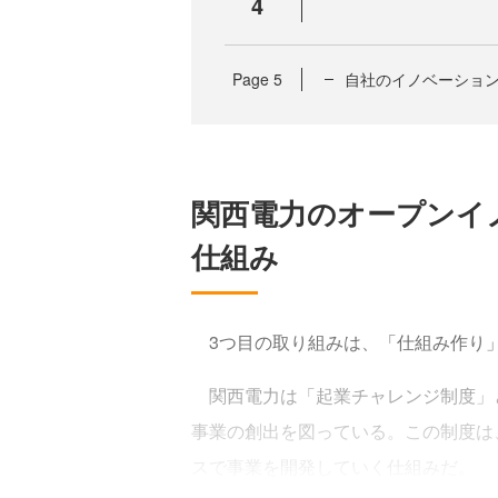
4
Page
5
自社のイノベーション
関西電力のオープンイ
仕組み
3つ目の取り組みは、「仕組み作り
関西電力は「起業チャレンジ制度」
事業の創出を図っている。この制度は
スで事業を開発していく仕組みだ。