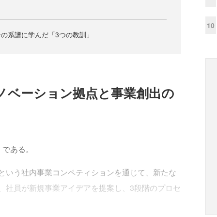
10
の系譜に学んだ「3つの教訓」
ノベーション拠点と事業創出の
」である。
という社内事業コンペティションを通じて、新たな
、社員が新規事業アイデアを提案し、3段階のプロセ