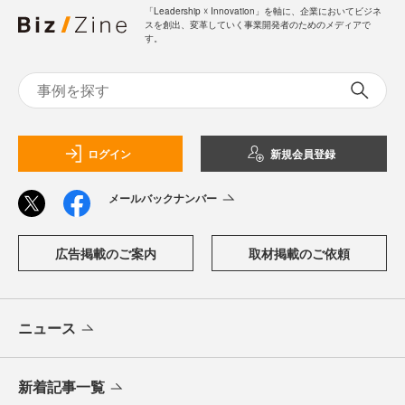
「Leadership ☓ Innovation」を軸に、企業においてビジネ
スを創出、変革していく事業開発者のためのメディアで
す。
ログイン
新規会員登録
メールバックナンバー
広告掲載のご案内
取材掲載のご依頼
ニュース
新着記事一覧