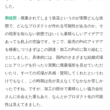
した。
和佐田
：廃棄されてしまう装花というのが実際どんな状
態で、どんなプロダクトが作れる可能性があるのか。そ
の現実を知らない状態ではいくら素晴らしいアイデアで
あっても机上の空論です。そこで、販売のPoCアイデア
を模索しつつまずはこの調達・加工のPoCに取り組むこ
とにしました。具体的には、国内のさまざまな結婚式場
にヒアリングを行ったり実際に廃棄場所を見せていただ
いたり。すべての式場が共感・賛同してくれたというわ
けでもなく、この時期は先が見えなくてなかなか苦しか
ったですね。ですが、加工の部分で素晴らしい協力会社
さんに出会えた運もあり、なんとかプロダクト化の可能
性は見えてきました。