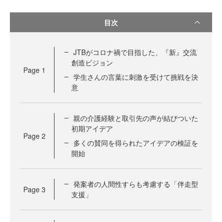
目次
JTBがコロナ禍で目指した、『新』交流
創造ビジョン
Page
1
学生さんの言葉に刺激を受けて挑戦を決
意
親の介護経験と取引先の声が結びついた
初期アイデア
Page
2
多くの賛同を得られたアイデアの検証を
開始
発案者の人間性すらも考慮する「伴走型
Page
3
支援」