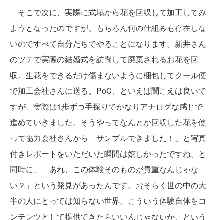
そこで次に、実際に式場から花を回収して加工してみ
ようとなったのですが、もちろん何の仕組みも存在しな
いのですべて自分たちでやることになります。新井さん
のツテで実際の結婚式を訪問して廃棄されるお花を回
収。生花をできるだけ傷まないように梱包してクール便
で加工会社さんに送る。PoC、といえば聞こえは良いで
すが、実際は1歩ずつ手探りでかなりアナログな感じで
進めていきました。そうやってなんとか回収した花を使
って協力会社さんから「サンプルできました！」と写真
付きレポートをいただいた瞬間は嬉しかったですね。と
同時に、「あれ、この体験そのものが貴重なんじゃな
い？」という発見があったんです。おそらく世の中の大
半の人にとっては知らない世界。こういう体験自体をコ
ンテンツとして提供できたらいいんじゃないか、という