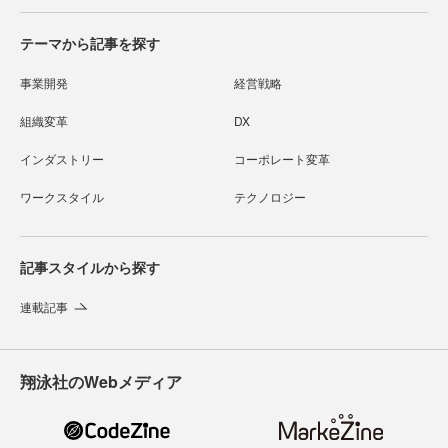
テーマから記事を探す
事業開発
経営戦略
組織変革
DX
インダストリー
コーポレート変革
ワークスタイル
テクノロジー
記事スタイルから探す
連載記事
翔泳社のWebメディア