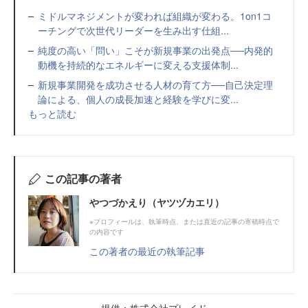
ミドルマネジメントが変われば組織が変わる。1on1コ
ーチングで次世代リーダーを生み出す仕組...
純度の高い「問い」こそが新規事業の出発点──内発的
動機を持続的なエネルギーに変える支援体制...
新規事業開発を成功させる人材の育て方──自己決定理
論による、個人の成長加速と経験を学びに変...
もっと読む
この記事の著者
やつづかえり（ヤツヅカエリ）
※プロフィールは、執筆時点、または直近の記事の寄稿時点で
の内容です
この著者の最近の執筆記事