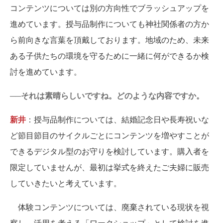
コンテンツについては別の方向性でブラッシュアップを
進めています。授与品制作についても神社関係者の方か
ら前向きな言葉を頂戴しております。地域のため、未来
ある子供たちの環境を守るために一緒に何ができるか検
討を進めています。
──それは素晴らしいですね。どのような内容ですか。
新井
：授与品制作については、結婚記念日や長寿祝いな
ど節目節目のサイクルごとにコンテンツを増やすことが
できるデジタル型のお守りを検討しています。購入者を
限定していませんが、最初は挙式を終えたご夫婦に販売
していきたいと考えています。
体験コンテンツについては、廃棄されている現状を視
察し、活用を考える「ワークショップ」として検討を進