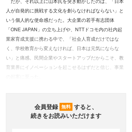
だが、それ以上に山本氏を突き動かしたのは、「日本
人が自発的に挑戦する文化を創らなければならない」と
いう個人的な使命感だった。大企業の若手有志団体
「ONE JAPAN」の立ち上げや、NTTドコモ内の社内起
業家育成支援に携わる中で、「社会人育成だけではな
く、学校教育から変えなければ、日本は元気にならな
い」と痛感。民間企業やスタートアップだからこそ、教
育業界にイノベーションを起こせるはずだと信じ、事業
の起案に至った。
会員登録
すると、
無料
続きをお読みいただけます