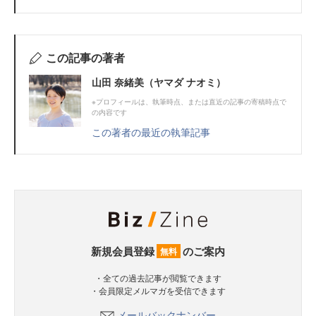
この記事の著者
山田 奈緒美（ヤマダ ナオミ）
※プロフィールは、執筆時点、または直近の記事の寄稿時点で
の内容です
この著者の最近の執筆記事
新規会員登録
のご案内
無料
・全ての過去記事が閲覧できます
・会員限定メルマガを受信できます
メールバックナンバー