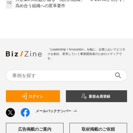
10
高め合う組織への変革要件
「Leadership ☓ Innovation」を軸に、企業においてビジネ
スを創出、変革していく事業開発者のためのメディアで
す。
ログイン
新規会員登録
メールバックナンバー
広告掲載のご案内
取材掲載のご依頼