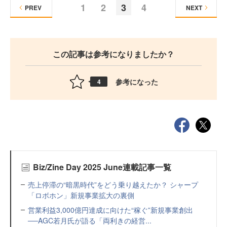
1
2
3
4
PREV
NEXT
この記事は参考になりましたか？
参考になった
4
Biz/Zine Day 2025 June連載記事一覧
売上停滞の“暗黒時代”をどう乗り越えたか？ シャープ
「ロボホン」新規事業拡大の裏側
営業利益3,000億円達成に向けた“稼ぐ”新規事業創出
──AGC若月氏が語る「両利きの経営...