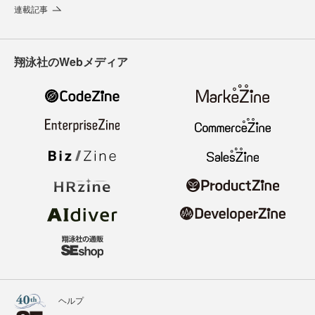
連載記事
翔泳社のWebメディア
ヘルプ