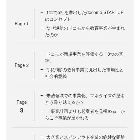
1年で5社を輩出したdocomo STARTUP
のコンセプト
Page
1
なぜ通信のドコモから教育事業が生まれ
たのか
ドコモが新規事業を評価する「3つの基
準」
Page
2
“飛び地”の教育事業に見出した市場性と
社会的意義
未踏領域での事業化、マネタイズの壁を
Page
どう乗り越えるか？
3
「事業計画よりも起案者を見極める」か
らこそ事業が磨かれる
大企業とスピンアウト企業の絶妙な距離