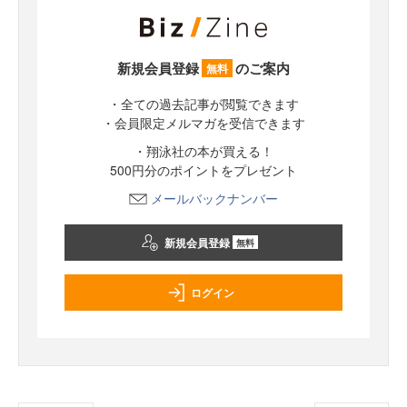
新規会員登録
のご案内
無料
・全ての過去記事が閲覧できます
・会員限定メルマガを受信できます
・翔泳社の本が買える！
500円分のポイントをプレゼント
メールバックナンバー
新規会員登録
無料
ログイン