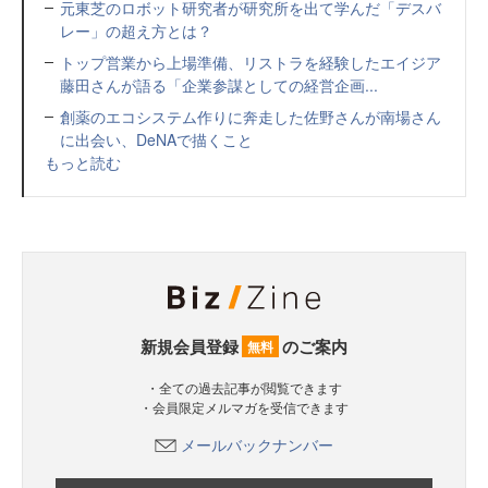
元東芝のロボット研究者が研究所を出て学んだ「デスバ
レー」の超え方とは？
トップ営業から上場準備、リストラを経験したエイジア
藤田さんが語る「企業参謀としての経営企画...
創薬のエコシステム作りに奔走した佐野さんが南場さん
に出会い、DeNAで描くこと
もっと読む
新規会員登録
のご案内
無料
・全ての過去記事が閲覧できます
・会員限定メルマガを受信できます
メールバックナンバー