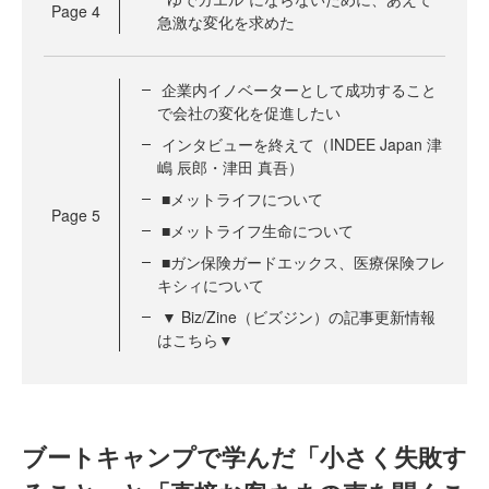
Page
4
急激な変化を求めた
企業内イノベーターとして成功すること
で会社の変化を促進したい
インタビューを終えて（INDEE Japan 津
嶋 辰郎・津田 真吾）
■メットライフについて
Page
5
■メットライフ生命について
■ガン保険ガードエックス、医療保険フレ
キシィについて
▼ Biz/Zine（ビズジン）の記事更新情報
はこちら▼
ブートキャンプで学んだ「小さく失敗す