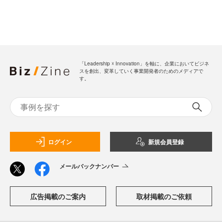
「Leadership ☓ Innovation」を軸に、企業においてビジネ
スを創出、変革していく事業開発者のためのメディアで
す。
ログイン
新規会員登録
メールバックナンバー
広告掲載のご案内
取材掲載のご依頼