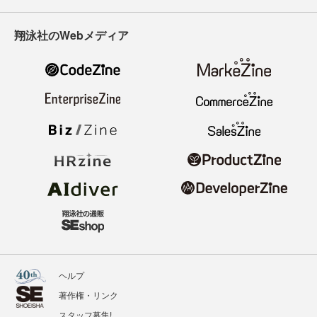
翔泳社のWebメディア
ヘルプ
著作権・リンク
スタッフ募集!