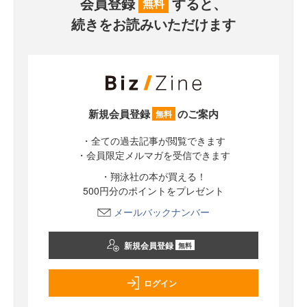
会員登録
すると、
無料
続きをお読みいただけます
新規会員登録
のご案内
無料
・全ての過去記事が閲覧できます
・会員限定メルマガを受信できます
・翔泳社の本が買える！
500円分のポイントをプレゼント
メールバックナンバー
新規会員登録
無料
ログイン