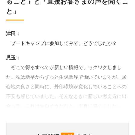
ること」と「直接お客さまの声を聞くこ
と」
津田：
ブートキャンプに参加してみて、どうでしたか？
児玉：
そこで得るすべてが新しい情報で、ワクワクしまし
た。私は新卒からずっと生保業界で働いていますが、居
心地の良さと同時に、外部環境が変化していることへの
不安も感じていました。そんなときに新しい考え方に出
会って、これは面白そうだなと、率直に感じました。