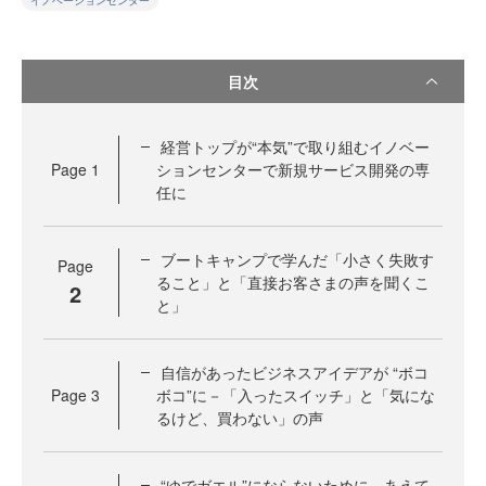
イノベーションセンター
目次
経営トップが“本気”で取り組むイノベー
Page
1
ションセンターで新規サービス開発の専
任に
ブートキャンプで学んだ「小さく失敗す
Page
ること」と「直接お客さまの声を聞くこ
2
と」
自信があったビジネスアイデアが “ボコ
Page
3
ボコ”に－「入ったスイッチ」と「気にな
るけど、買わない」の声
“ゆでガエル”にならないために、あえて