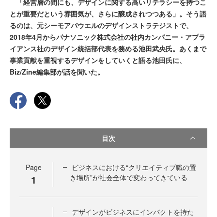
「経営層の間にも、デザインに関する高いリテラシーを持つこ
とが重要だという雰囲気が、さらに醸成されつつある」。そう語
るのは、元シーモアパウエルのデザインストラテジストで、
2018年4月からパナソニック株式会社の社内カンパニー・アプラ
イアンス社のデザイン統括部代表を務める池田武央氏。あくまで
事業貢献を重視するデザインをしていくと語る池田氏に、
Biz/Zine編集部が話を聞いた。
目次
Page
ビジネスにおける“クリエイティブ職の置
1
き場所”が社会全体で変わってきている
デザインがビジネスにインパクトを持た