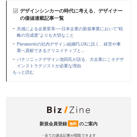
デザインシンカーの時代に考える、デザイナー
の価値連載記事一覧
共感による企業変革──日本企業の新規事業において“戦
略の完成度”よりも大切なこと
Panasonicの社内デザイン組織FLUXに訊く、経営や事
業へ貢献できるクリエイティブと...
パナソニックデザイン池田氏が語る、大企業にこそデザ
インストラテジストが必要な理由
もっと読む
新規会員登録
のご案内
無料
・全ての過去記事が閲覧できます