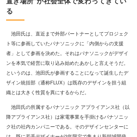
置き場所”が社会全体で変わってきてい
る
池田氏は、直近まで外部パートナーとしてプロジェク
ト等に参画していたパナソニックに「内側からの支援
者」として参画を決めた。それはパナソニックがデザイ
ンを本気で経営に取り込み始めたあかしと言えそうだ。
というのは、池田氏が参画することになって誕生したデ
ザイン統括部（通称FLUX）は既存のデザインを担う組
織とは大きく性質を異にするからだ。
池田氏の所属するパナソニック アプライアンス社（以
降アプライアンス社）は家電事業を手掛けるパナソニッ
ク社の社内カンパニーである。そのデザインセンターに
は、既に若手デザイナーが2年限定で集まり新領域開発