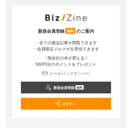
新規会員登録
のご案内
無料
・全ての過去記事が閲覧できます
・会員限定メルマガを受信できます
・翔泳社の本が買える！
500円分のポイントをプレゼント
メールバックナンバー
新規会員登録
無料
ログイン