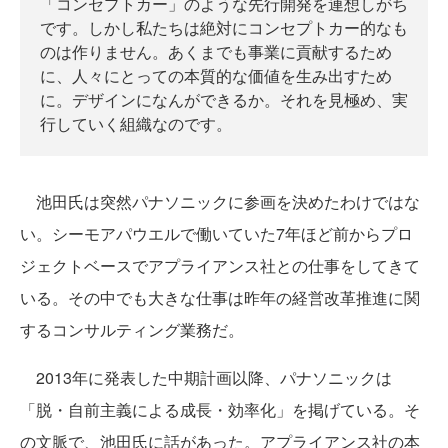
「コンセプトカー」のような先行開発を連想しがち
です。しかし私たちは絶対にコンセプトカー的なも
のは作りません。あくまでも事業に貢献するため
に、人々にとっての本質的な価値を生み出すため
に。デザインになんができるか。それを見極め、実
行していく組織なのです。
池田氏は突然パナソニックに参画を決めたわけではな
い。シーモアパウエルで働いていた7年ほど前からプロ
ジェクトベースでアプライアンス社との仕事をしてきて
いる。その中でも大きな仕事は昨年の経営改革推進に関
するコンサルティング業務だ。
2013年に発表した中期計画以降、パナソニックは
「脱・自前主義による成長・効率化」を掲げている。そ
の文脈で、池田氏に話があった。アプライアンス社の本