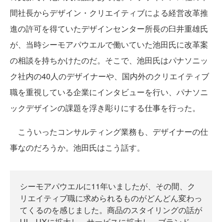
間社長からデザイン・クリエイティブによる経営改革推
進の許可を得ていたデザインセンター所長の臼井重雄氏
が、当時シーモアパウエルで働いていた池田氏に改革案
の相談を持ちかけたのだ。そこで、池田氏はパナソニッ
ク社内の40人のデザイナーや、国内外のクリエイティブ
職を重視している企業にインタビューを行い、パナソニ
ックデザインの課題を浮き彫りにする仕事を行った。
こういったコンサルティング業務も、デザイナーの仕
事なのだろうか。池田氏はこう話す。
シーモアパウエルに11年いましたが、その間、ク
リエイティブ職に求められるものがどんどん変わっ
てくるのを感じました。商品のスタイリングの話が
UI、UXに拡大し、サービスに拡大し、ブランド、