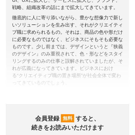
戦略、組織改革の話にまで拡大してきています。
徹底的に人に寄り添いながら、豊かな想像力で新し
いソリューションを生み出す、それがクリエイティ
ブ職に求められるもの。それは、商品の色や形だけ
に必要なものではなく、ビジネスにそもそも必要な
ものです。少し前までは、デザインというと『狭義
のデザイン』のみ重視されて、色・形などをスタイ
リングするのみの仕事と誤解されていましたが、そ
れが広義になってきています。ビジネスにおけ
る“クリエイティブ職の置き場所”が社会全体で変わ
ってきているのでしょう。
会員登録
すると、
無料
続きをお読みいただけます