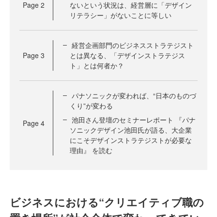
Page
2
ないという状況は、経営層に「デザイン
リテラシー」がないことに等しい
経営企画部門のビジネスストラテジスト
Page
3
とは異なる、「デザインストラテジス
ト」とは何者か？
パナソニックが変われば、“日本のものづ
くり”が変わる
池田さん登壇のセミナーレポート 『パナ
Page
4
ソニックデザイン池田氏が語る、大企業
にこそデザインストラテジストが必要な
理由』 を読む
ビジネスにおける“クリエイティブ職の