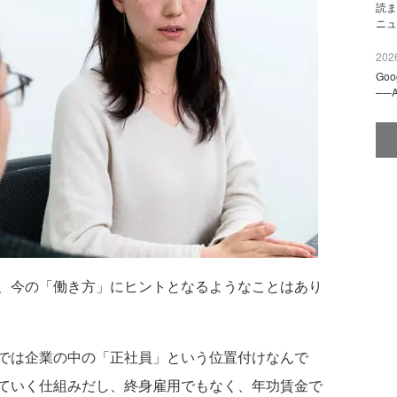
読ま
ニュ
2026
Go
──
、今の「働き方」にヒントとなるようなことはあり
では企業の中の「正社員」という位置付けなんで
ていく仕組みだし、終身雇用でもなく、年功賃金で