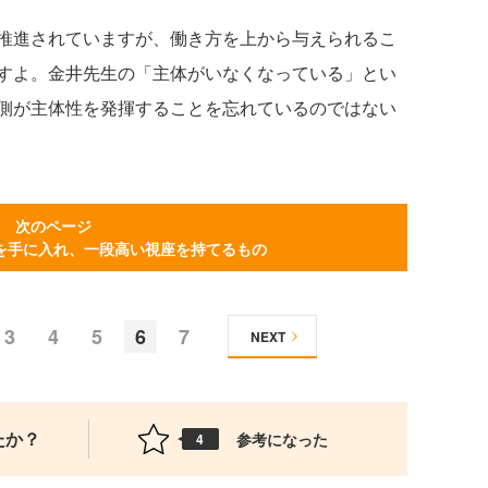
推進されていますが、働き方を上から与えられるこ
すよ。金井先生の「主体がいなくなっている」とい
側が主体性を発揮することを忘れているのではない
次のページ
を手に入れ、一段高い視座を持てるもの
3
4
5
6
7
NEXT
たか？
参考になった
4