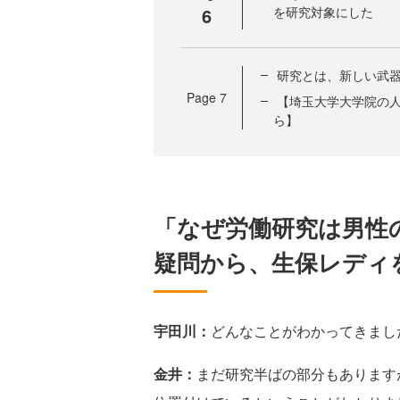
6
を研究対象にした
研究とは、新しい武
Page
7
【埼玉大学大学院の人
ら】
「なぜ労働研究は男性
疑問から、生保レディ
宇田川：
どんなことがわかってきまし
金井：
まだ研究半ばの部分もあります