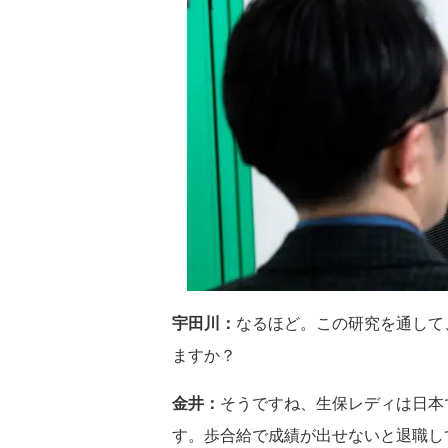
宇田川：
なるほど。この研究を通して
ますか？
金井：
そうですね、生保レディは日本
す。歩合給で成績が出せないと退職し