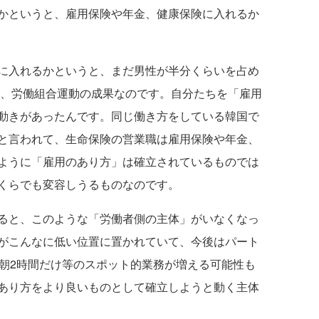
かというと、雇用保険や年金、健康保険に入れるか
に入れるかというと、まだ男性が半分くらいを占め
た、労働組合運動の成果なのです。自分たちを「雇用
動きがあったんです。同じ働き方をしている韓国で
と言われて、生命保険の営業職は雇用保険や年金、
ように「雇用のあり方」は確立されているものでは
くらでも変容しうるものなのです。
ると、このような「労働者側の主体」がいなくなっ
がこんなに低い位置に置かれていて、今後はパート
早朝2時間だけ等のスポット的業務が増える可能性も
あり方をより良いものとして確立しようと動く主体