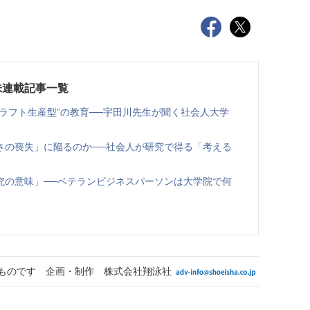
味連載記事一覧
ラフト生産型”の教育──宇田川先生が聞く社会人大学
さの喪失」に陥るのか──社会人が研究で得る「考える
究の意味」──ベテランビジネスパーソンは大学院で何
ものです 企画・制作 株式会社翔泳社