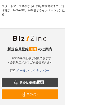
スタートアップ共創から社内起業家育成まで。清
水建設「NOVARE」が牽引するイノベーション戦
略
新規会員登録
のご案内
無料
・全ての過去記事が閲覧できます
・会員限定メルマガを受信できます
メールバックナンバー
新規会員登録
無料
ログイン