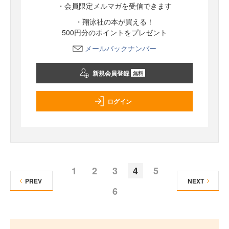
・会員限定メルマガを受信できます
・翔泳社の本が買える！
500円分のポイントをプレゼント
メールバックナンバー
新規会員登録
無料
ログイン
1
2
3
4
5
PREV
NEXT
6