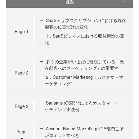
目次
SaaS＋サブスクリプションにおける既存
顧客の位置づけの変化
Page
1
1．SaaSビジネスにおける収益構造の変
化
多くの企業がいまだに軽視している「既
存顧客へのマーケティング」の重要性
Page
2
2．Customer Marketing（カスタマーマ
ーケティング）
SansanのCS部門によるカスタマーマー
Page
3
ケティング実践例
Account Based MarketingはCS部門こそ
Page
がコミットすべき