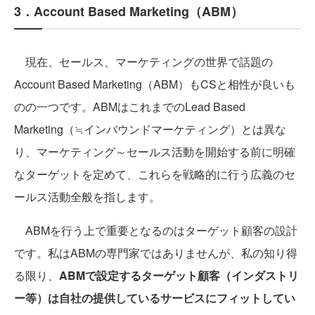
3．Account Based Marketing（ABM）
現在、セールス、マーケティングの世界で話題の
Account Based Marketing（ABM）もCSと相性が良いも
のの一つです。ABMはこれまでのLead Based
Marketing（≒インバウンドマーケティング）とは異な
り、マーケティング～セールス活動を開始する前に明確
なターゲットを定めて、これらを戦略的に行う広義のセ
ールス活動全般を指します。
ABMを行う上で重要となるのはターゲット顧客の設計
です。私はABMの専門家ではありませんが、私の知り得
る限り、
ABMで設定するターゲット顧客（インダストリ
ー等）は自社の提供しているサービスにフィットしてい