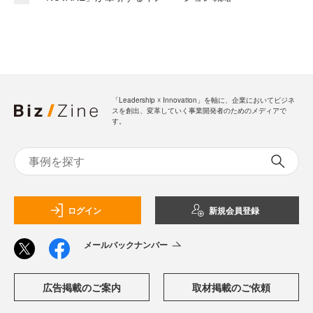
「Leadership ☓ Innovation」を軸に、企業においてビジネ
スを創出、変革していく事業開発者のためのメディアで
す。
ログイン
新規会員登録
メールバックナンバー
広告掲載のご案内
取材掲載のご依頼