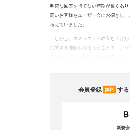
明確な回答を持てない時期が長くあり
高いお客様をユーザー会にお招きし、よ
考えていました。
しかし、コミュニティの立ち上げから
に関する理解も深まったことで、よう
うになってきました。それを表してい
会員登録
する
無料
新規会