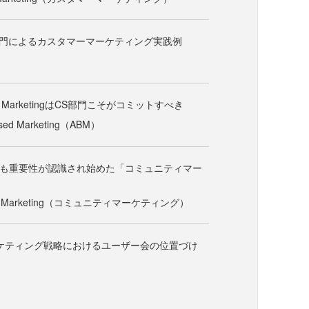
CS部門によるカスタマーマーケティング実践例
sed MarketingはCS部門こそがコミットすべき
sed Marketing（ABM）
でも重要性が認識され始めた「コミュニティマー
ty Marketing（コミュニティマーケティング）
マーケティング戦略におけるユーザー会の位置づけ