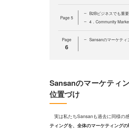
B2Bビジネスでも重
Page
5
4．Community M
Page
Sansanのマーケ
6
Sansanのマーケテ
位置づけ
実は私たちSansanも過去に同様の
ティングを、全体のマーケティングの