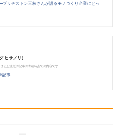
──ブリヂストン三枝さんが語るモノづくり企業にとっ
ダ ヒサノリ）
、または直近の記事の寄稿時点での内容です
筆記事