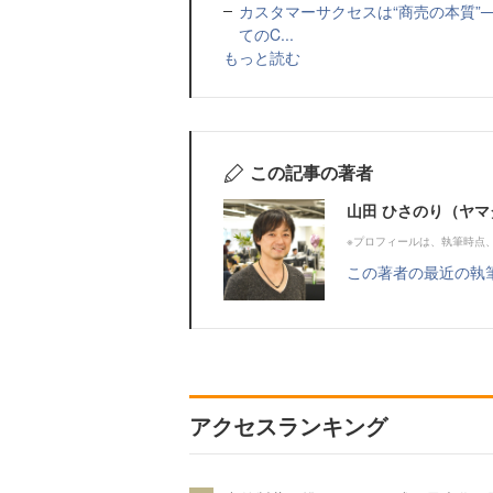
カスタマーサクセスは“商売の本質”
てのC...
もっと読む
この記事の著者
山田 ひさのり（ヤマ
※プロフィールは、執筆時点
この著者の最近の執
アクセスランキング