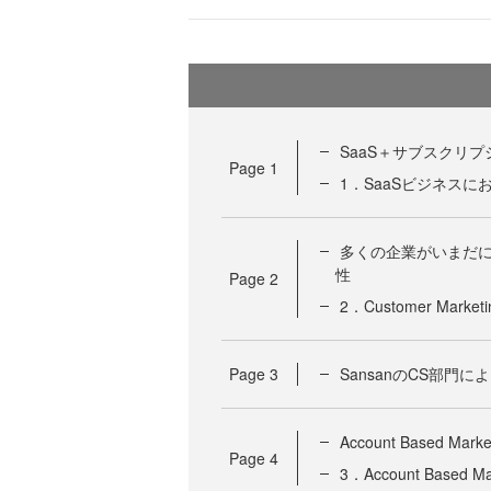
SaaS＋サブスクリ
Page
1
1．SaaSビジネス
多くの企業がいまだ
性
Page
2
2．Customer Ma
Page
3
SansanのCS部門
Account Based 
Page
4
3．Account Based M