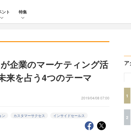
ベント
特集
スが企業のマーケティング活
ア
の未来を占う4つのテーマ
1
2019/04/08 07:00
ョン
カスタマーサクセス
インサイドセールス
2