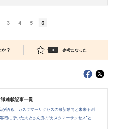
3
4
5
6
たか？
参考になった
0
常識連載記事一覧
氏が語る、カスタマーサクセスの最新動向と未来予測
顧客増に導いた大坂さん流の“カスタマーサクセス”と