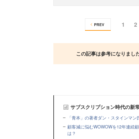
1
2
PREV
この記事は参考になりまし
サブスクリプション時代の新
「青本」の著者ダン・スタインマン
顧客減に悩むWOWOWを12年連続
は？