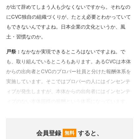
が出て辞めてしまう人も少なくないですから。それなの
にCVC独自の組織づくりが、たとえ必要とわかっていて
もできないんですよね。日本企業の文化というか、風
土・習慣なのか。
戸祭：
なかなか実現できるところはないですよね。で
も、取り組んでいるところもあります。あるCVCは本体
からの出向者とCVCのプロパー社員と分けた報酬体系を
実施しています。そこではプロパーの人にはインセンテ
ィブが発生しますが、本体からの出向者にはインセンテ
ィブのない本体同様の報酬という体系になっています。
会員登録
すると、
無料