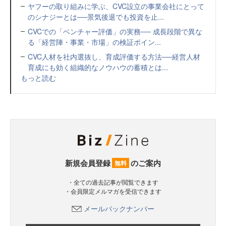
ヤフーの取り組みに学ぶ、CVC設立の事業会社にとって
のシナジーとは──景気後退でも投資を止...
CVCでの「ベンチャー評価」の実務── 成長段階で異な
る「経営陣・事業・市場」の検証ポイン...
CVC人材を社内選抜し、育成評価する方法──経営人材
育成にも効く組織的なノウハウの蓄積とは...
もっと読む
新規会員登録
のご案内
無料
・全ての過去記事が閲覧できます
・会員限定メルマガを受信できます
メールバックナンバー