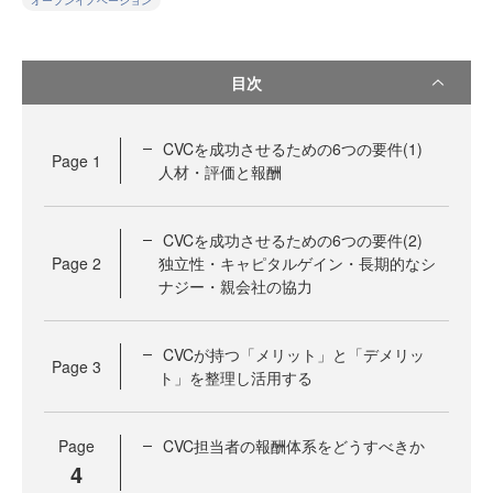
オープンイノベーション
目次
CVCを成功させるための6つの要件(1)
Page
1
人材・評価と報酬
CVCを成功させるための6つの要件(2)
Page
2
独立性・キャピタルゲイン・長期的なシ
ナジー・親会社の協力
CVCが持つ「メリット」と「デメリッ
Page
3
ト」を整理し活用する
Page
CVC担当者の報酬体系をどうすべきか
4