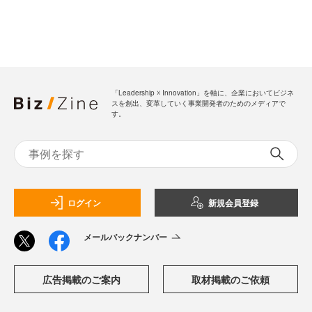
「Leadership ☓ Innovation」を軸に、企業においてビジネ
スを創出、変革していく事業開発者のためのメディアで
す。
ログイン
新規会員登録
メールバックナンバー
広告掲載のご案内
取材掲載のご依頼