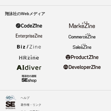
翔泳社のWebメディア
ヘルプ
著作権・リンク