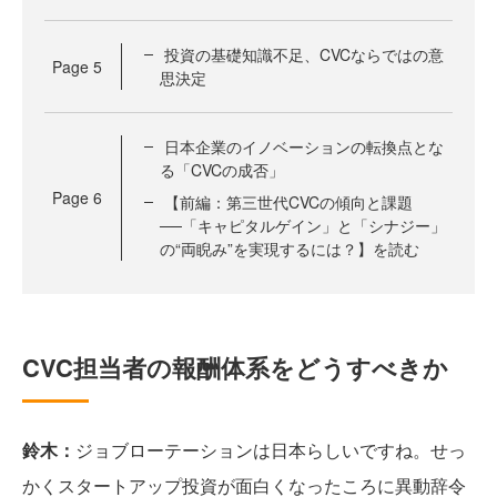
投資の基礎知識不足、CVCならではの意
Page
5
思決定
日本企業のイノベーションの転換点とな
る「CVCの成否」
Page
6
【前編：第三世代CVCの傾向と課題
──「キャピタルゲイン」と「シナジー」
の“両睨み”を実現するには？】を読む
CVC担当者の報酬体系をどうすべきか
鈴木：
ジョブローテーションは日本らしいですね。せっ
かくスタートアップ投資が面白くなったころに異動辞令