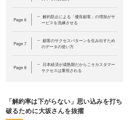
解約防止による「優良顧客」の増加がサ
Page
6
ービスを洗練させる
顧客のサクセスパターンを生み出すため
Page
7
のデータの使い方
日本経済が成熟期だからこそカスタマー
Page
8
サクセスは重視される
「解約率は下がらない」思い込みを打ち
破るために大坂さんを抜擢