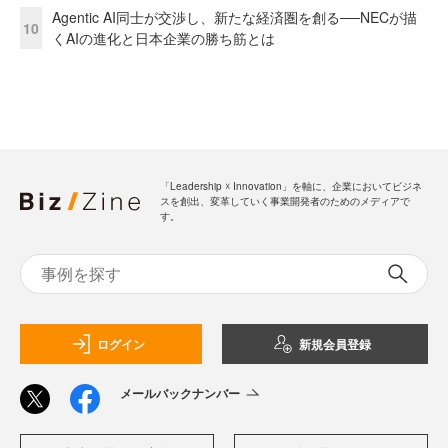
Agentic AI同士が交渉し、新たな経済圏を創る──NECが描
10
くAIの進化と日本企業の勝ち筋とは
「Leadership ☓ Innovation」を軸に、企業においてビジネ
スを創出、変革していく事業開発者のためのメディアで
す。
ログイン
新規会員登録
メールバックナンバー