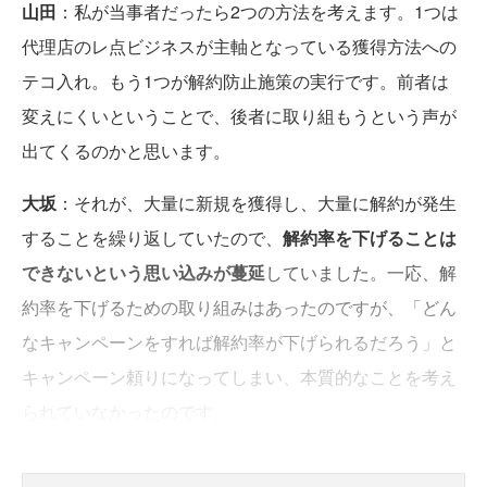
山田
：私が当事者だったら2つの方法を考えます。1つは
代理店のレ点ビジネスが主軸となっている獲得方法への
テコ入れ。もう1つが解約防止施策の実行です。前者は
変えにくいということで、後者に取り組もうという声が
出てくるのかと思います。
大坂
：それが、大量に新規を獲得し、大量に解約が発生
することを繰り返していたので、
解約率を下げることは
できないという思い込みが蔓延
していました。一応、解
約率を下げるための取り組みはあったのですが、「どん
なキャンペーンをすれば解約率が下げられるだろう」と
キャンペーン頼りになってしまい、本質的なことを考え
られていなかったのです。