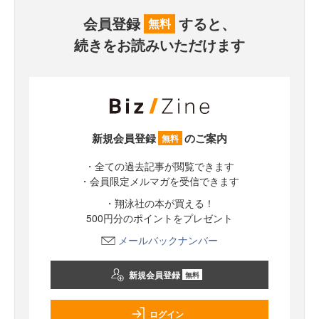
会員登録
すると、
無料
続きをお読みいただけます
新規会員登録
のご案内
無料
・全ての過去記事が閲覧できます
・会員限定メルマガを受信できます
・翔泳社の本が買える！
500円分のポイントをプレゼント
メールバックナンバー
新規会員登録
無料
ログイン