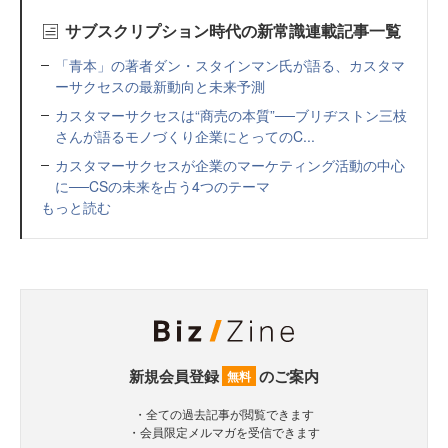
サブスクリプション時代の新常識連載記事一覧
「青本」の著者ダン・スタインマン氏が語る、カスタマ
ーサクセスの最新動向と未来予測
カスタマーサクセスは“商売の本質”──ブリヂストン三枝
さんが語るモノづくり企業にとってのC...
カスタマーサクセスが企業のマーケティング活動の中心
に──CSの未来を占う4つのテーマ
もっと読む
新規会員登録
のご案内
無料
・全ての過去記事が閲覧できます
・会員限定メルマガを受信できます