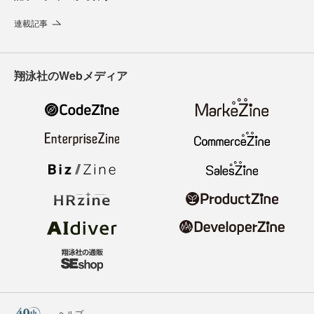
連載記事
翔泳社のWebメディア
ヘルプ