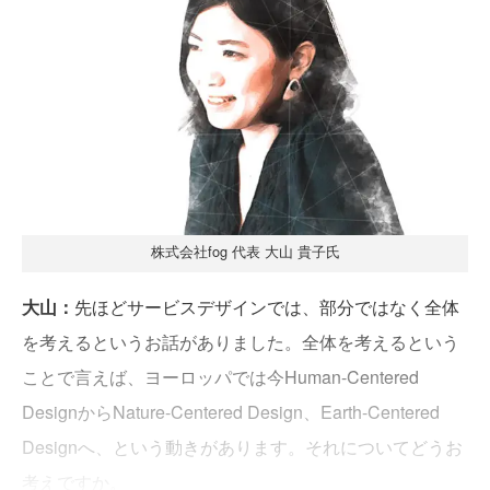
株式会社fog 代表 大山 貴子氏
大山：
先ほどサービスデザインでは、部分ではなく全体
を考えるというお話がありました。全体を考えるという
ことで言えば、ヨーロッパでは今Human-Centered
DesignからNature-Centered Design、Earth-Centered
Designへ、という動きがあります。それについてどうお
考えですか。