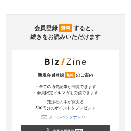
会員登録
すると、
無料
続きをお読みいただけます
新規会員登録
のご案内
無料
・全ての過去記事が閲覧できます
・会員限定メルマガを受信できます
・翔泳社の本が買える！
500円分のポイントをプレゼント
メールバックナンバー
無料