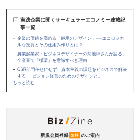
実践企業に聞くサーキュラーエコノミー連載記
事一覧
企業の価値を高める「継承のデザイン」──エコロジカ
ルな投資とその仕組み作りとは？
農業起業家・ビジネスデザイナーの菊池紳さんが語る、
全産業で「循環」を意識すべき理由
CSR部門任せにせず、資本主義の課題をビジネスで解決
する──ビジョン経営のためのデザインと...
もっと読む
新規会員登録
のご案内
無料