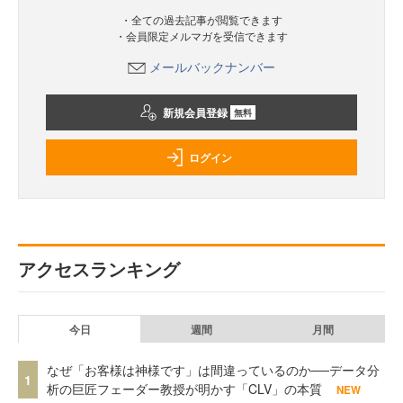
・全ての過去記事が閲覧できます
・会員限定メルマガを受信できます
メールバックナンバー
新規会員登録
無料
ログイン
アクセスランキング
今日
週間
月間
なぜ「お客様は神様です」は間違っているのか──データ分
1
析の巨匠フェーダー教授が明かす「CLV」の本質
NEW