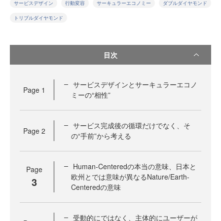
サービスデザイン
行動変容
サーキュラーエコノミー
ダブルダイヤモンド
トリブルダイヤモンド
目次
サービスデザインとサーキュラーエコノ
Page
1
ミーの“相性”
サービス完成後の循環だけでなく、そ
Page
2
の“手前”から考える
Human-Centeredの本当の意味、日本と
Page
欧州とでは意味が異なるNature/Earth-
3
Centeredの意味
受動的にではなく、主体的にユーザーが