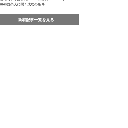
ntures西条氏に聞く成功の条件
新着記事一覧を見る