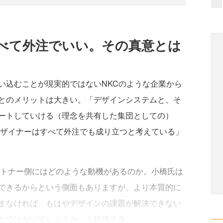
べて外注でいい。その真意とは
込むことが現実的ではないNKCのような企業から
とのメリットは大きい。「デザインシステムと、そ
ートしていける（理念を共有した集団としての）
デザイナーはすべて外注でも成り立つと考えている」
トナー側にはどのような動機があるのか。小橋氏は
できるからという側面もありますが、より本質的に
まなければ、もはやデザインの課題が解決できない
とではないでしょうか」と指摘する。