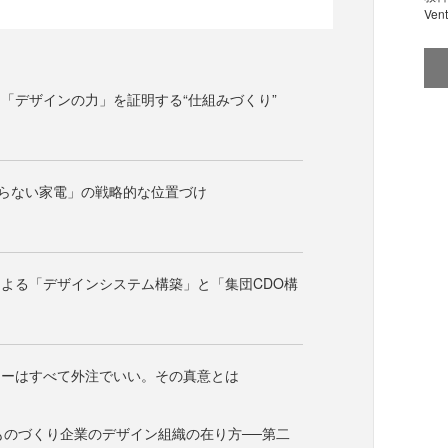
Ve
「デザインの力」を証明する“仕組みづくり”
売らない家電」の戦略的な位置づけ
よる「デザインシステム構築」と「集団CDO構
ナーはすべて外注でいい。その真意とは
老舗ものづくり企業のデザイン組織の在り方──第二