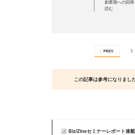
創業期への回帰
読む
1
PREV
この記事は参考になりまし
Biz/Zineセミナーレポート連