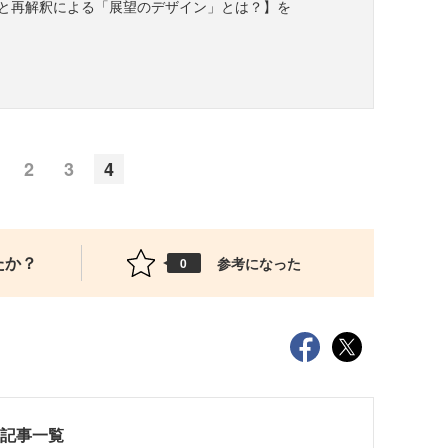
と再解釈による「展望のデザイン」とは？】を
2
3
4
たか？
参考になった
0
載記事一覧