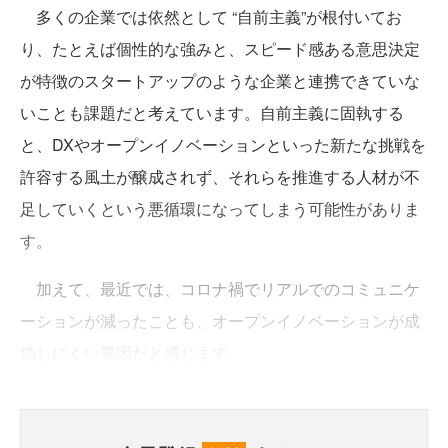
多くの企業では依然として “自前主義”が根付いてお
り、たとえば個性的な強みと、スピード感ある意思決定
が特徴のスタートアップのような企業と連携できていな
いことも課題だと考えています。自前主義に固執する
と、DXやオープンイノベーションといった新たな挑戦を
許容する風土が醸成されず、それらを推進する人材が不
足していくという悪循環になってしまう可能性がありま
す。
加えて、最近では、コロナ禍でリアルでのコミュニケ
ーションが減ったことも、オープンイノベーションが成
功しにくい要因だと感じます。