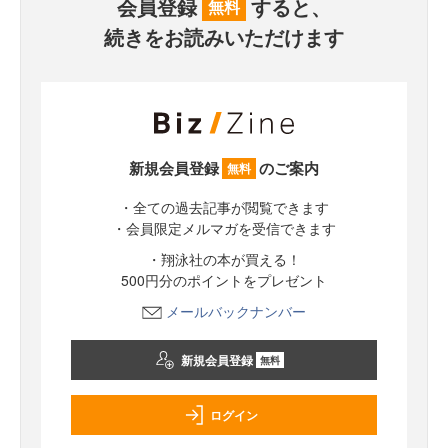
会員登録
すると、
無料
続きをお読みいただけます
新規会員登録
のご案内
無料
・全ての過去記事が閲覧できます
・会員限定メルマガを受信できます
・翔泳社の本が買える！
500円分のポイントをプレゼント
メールバックナンバー
新規会員登録
無料
ログイン