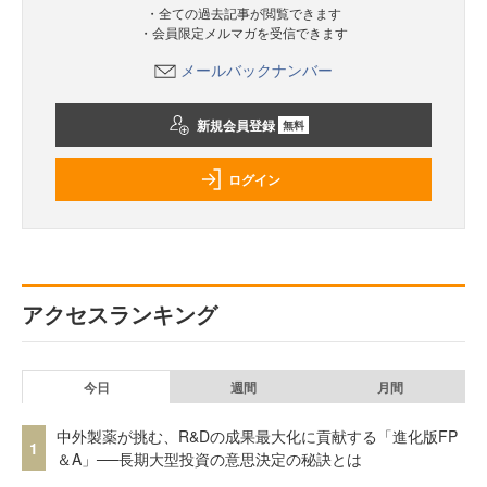
・全ての過去記事が閲覧できます
・会員限定メルマガを受信できます
メールバックナンバー
新規会員登録
無料
ログイン
アクセスランキング
今日
週間
月間
中外製薬が挑む、R&Dの成果最大化に貢献する「進化版FP
1
＆A」──長期大型投資の意思決定の秘訣とは