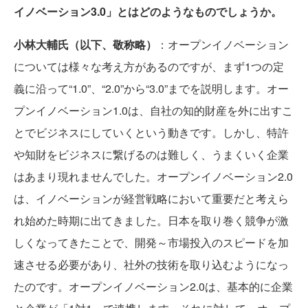
イノベーション3.0」とはどのようなものでしょうか。
小林大輔氏（以下、敬称略）
：オープンイノベーション
については様々な考え方があるのですが、まず1つの定
義に沿って“1.0”、“2.0”から“3.0”までを説明します。オー
プンイノベーション1.0は、自社の知的財産を外に出すこ
とでビジネスにしていくという動きです。しかし、特許
や知財をビジネスに繋げるのは難しく、うまくいく企業
はあまり現れませんでした。オープンイノベーション2.0
は、イノベーションが経営戦略において重要だと考えら
れ始めた時期に出てきました。日本を取り巻く競争が激
しくなってきたことで、開発～市場投入のスピードを加
速させる必要があり、社外の技術を取り込むようになっ
たのです。オープンイノベーション2.0は、基本的に企業