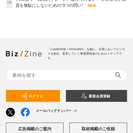
10
資を無駄にしないための“3つの問い”
NEW
「Leadership ☓ Innovation」を軸に、企業においてビジネ
スを創出、変革していく事業開発者のためのメディアで
す。
ログイン
新規会員登録
メールバックナンバー
広告掲載のご案内
取材掲載のご依頼