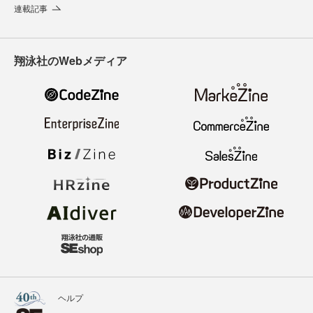
連載記事
翔泳社のWebメディア
ヘルプ