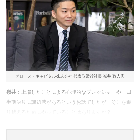
グロース・キャピタル株式会社 代表取締役社長 嶺井 政人氏
嶺井：
上場したことによる心理的なプレッシャーや、四
半期決算に課題感があるというお話でしたが、そこを乗
り越えるためにやっていることはありますか？