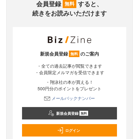
会員登録
すると、
無料
続きをお読みいただけます
新規会員登録
のご案内
無料
・全ての過去記事が閲覧できます
・会員限定メルマガを受信できます
・翔泳社の本が買える！
500円分のポイントをプレゼント
メールバックナンバー
新規会員登録
無料
ログイン