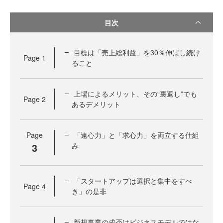
目次
目標は「売上総利益」を30％伸ばし続け
Page
1
ること
上場によるメリット、その“裏返し”でも
Page
2
あるデメリット
Page
「遠心力」と「求心力」を両立する仕組
3
み
「スタートアップは選択と集中をすべ
Page
4
き」の是非
新規事業の成否はビジネスモデルではな