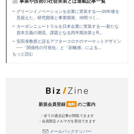
事業や技術の社会実装とは連載記事一覧
グリーンイノベーションを企業に実装する──20年後を
見据えた、研究開発と事業開発、仲間づく...
カーボンニュートラルを日本企業に実装する──新たな
資本主義の潮流、課題となる四半期決算とR...
安田准教授と語るアフターコロナのマーケットデザイン
──「関係性の可視化」と「距離感」による...
もっと読む
新規会員登録
のご案内
無料
・全ての過去記事が閲覧できます
・会員限定メルマガを受信できます
メールバックナンバー