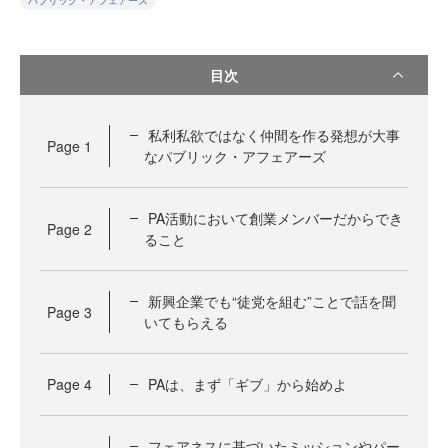
パブリック・アフェアーズ
目次
私利私欲ではなく仲間を作る発想が大事
Page
1
なパブリック・アフェアーズ
PA活動において創業メンバーだからでき
Page
2
ること
新興企業でも“徒党を組む”ことで話を聞
Page
3
いてもらえる
Page
4
PAは、まず「ギブ」から始めよ
フェアネスに基づいたミッションやパー