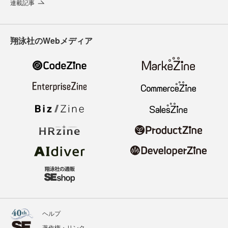
連載記事
翔泳社のWebメディア
ヘルプ
著作権・リンク