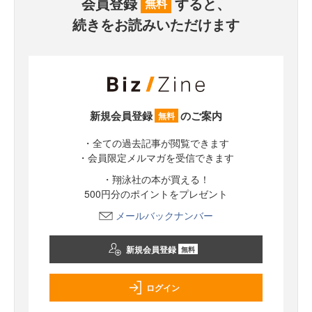
会員登録
すると、
無料
続きをお読みいただけます
新規会員登録
のご案内
無料
・全ての過去記事が閲覧できます
・会員限定メルマガを受信できます
・翔泳社の本が買える！
500円分のポイントをプレゼント
メールバックナンバー
新規会員登録
無料
ログイン