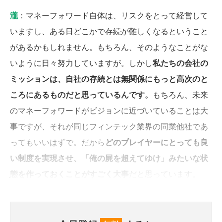
瀧
：マネーフォワード自体は、リスクをとって経営して
いますし、ある日どこかで存続が難しくなるということ
があるかもしれません。もちろん、そのようなことがな
いように日々努力していますが。しかし
私たちの会社の
ミッションは、自社の存続とは無関係にもっと高次のと
ころにあるものだと思っているんです。
もちろん、未来
のマネーフォワードがビジョンに近づいていることは大
事ですが、それが同じフィンテック業界の同業他社であ
ってもいいはずで。だから
どのプレイヤーにとっても良
い制度を実現させ、「俺の屍を超えてゆけ」みたいな状
態を作っておくことがすごく大事
だと思っています。