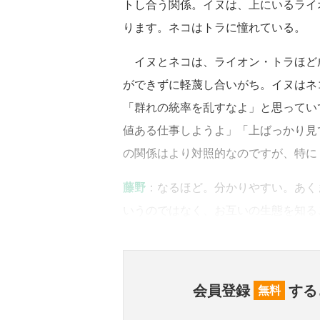
トし合う関係。イヌは、上にいるライ
ります。ネコはトラに憧れている。
イヌとネコは、ライオン・トラほど
ができずに軽蔑し合いがち。イヌはネ
「群れの統率を乱すなよ」と思ってい
値ある仕事しようよ」「上ばっかり見
の関係はより対照的なのですが、特に
藤野
：なるほど。分かりやすい。あく
いうのではなく、お互いの生態を知る
会員登録
する
無料