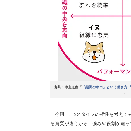
出典：仲山進也『
「組織のネコ」という働き方 
』（
今回、この4タイプの相性を考えてみ
る資質が違うから、強みや役割が違っ