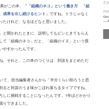
ニュ
果がこの本、『
「組織のネコ」という働き方 「組
2026
、成果を出し続けるヒント
』ですね。トラじゃなく
Go
ったけれど、なるほどなと思いました。
──
」と聞かれたときに、説明してもピンときてもらえ
して「組織のネコ」だと、「組織のイヌ」という慣
いやすかったんです。
ね。それと、この本のつくりは、対談をまとめただ
ていて、担当編集者さんから「半分くらい削ろうと思
削ると対談のうま味がこぼれ落ちるタイプですね。
ろしに挑戦することになったんです。1年ほどかかり
掘りできました。