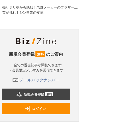
売り切り型から脱却！老舗メーカーのブラザー工
業が挑むミシン事業の変革
新規会員登録
のご案内
無料
・全ての過去記事が閲覧できます
・会員限定メルマガを受信できます
メールバックナンバー
新規会員登録
無料
ログイン