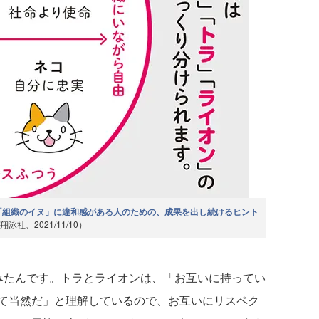
「組織のイヌ」に違和感がある人のための、成果を出し続けるヒント
翔泳社、2021/11/10）
たんです。トラとライオンは、「お互いに持ってい
て当然だ」と理解しているので、お互いにリスペク