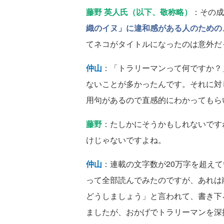
藤野 英人氏（以下、敬称略）
：その成
織のイヌ」に違和感がある人のための
てネコがタイトルになったのは意外だ
仲山
：「トラリーマンって何ですか？
ないことが多かったんです。それに対
用句があるので直感的にわかってもら
藤野
：たしかにそうかもしれないです
けじゃないですよね。
仲山
：連載の文字数が20万字を超え
って全部読んでみたのですが、あれは
どうしましょう」と言われて、書き下
ましたが、おかげでトラリーマンを深