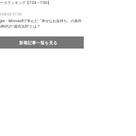
ースランキング【7/24～7/30】
/08/03 07:00
ogle・Microsoftで学んだ「幸せなお金持ち」の条件
AI時代の“成功法則”とは？
新着記事一覧を見る