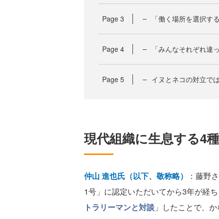
Page
3
「働く場所を選択す
Page
4
「みんなそれぞれ違
Page
5
イヌとネコの対立では
現代組織に生息する4
仲山 進也氏（以下、敬称略）
：藤野さ
1号」に認定いただいてから3年が経
トラリーマンと対談
」したことで、か