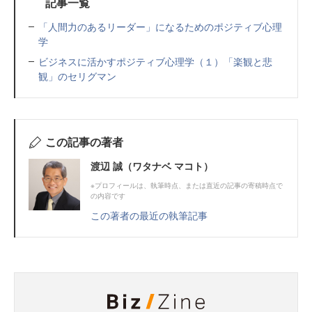
記事一覧
「人間力のあるリーダー」になるためのポジティブ心理
学
ビジネスに活かすポジティブ心理学（１）「楽観と悲
観」のセリグマン
この記事の著者
渡辺 誠（ワタナベ マコト）
※プロフィールは、執筆時点、または直近の記事の寄稿時点で
の内容です
この著者の最近の執筆記事