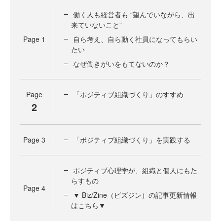
働く人も経営者も “望んでいながら、出
来ていないこと”
Page
1
自ら考え、自ら動く社員になってもらい
たい
なぜ働きがいをもてないのか？
Page
「ポジティブ組織づくり」のすすめ
2
Page
3
「ポジティブ組織づくり」を実践する
ポジティブ心理学が、組織と個人にもた
らすもの
Page
4
▼ Biz/Zine（ビズジン）の記事更新情報
はこちら▼