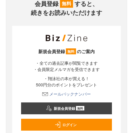
会員登録
すると、
無料
続きをお読みいただけます
新規会員登録
のご案内
無料
・全ての過去記事が閲覧できます
・会員限定メルマガを受信できます
・翔泳社の本が買える！
500円分のポイントをプレゼント
メールバックナンバー
新規会員登録
無料
ログイン