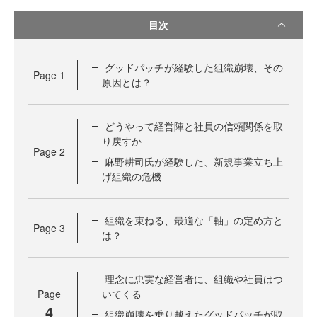
目次
グッドパッチが経験した組織崩壊、その
Page
1
原因とは？
どうやって経営陣と社員の信頼関係を取
り戻すか
Page
2
麻野耕司氏が経験した、新規事業立ち上
げ組織の危機
組織を束ねる、最適な「軸」の定め方と
Page
3
は？
理念に忠実な経営者に、組織や社員はつ
Page
いてくる
4
組織崩壊を乗り越えたグッドパッチが取