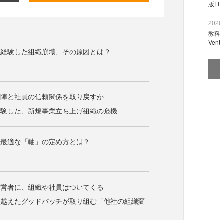
版F
2026
教科
Ve
が経験した組織崩壊、その原因とは？
営陣と社員の信頼関係を取り戻すか
経験した、新規事業立ち上げ組織の危機
、最適な「軸」の定め方とは？
経営者に、組織や社員はついてくる
り越えたグッドパッチが取り組む「他社の組織変