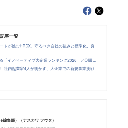
載記事一覧
ゾートが挑むHRDX。守るべき自社の強みと標準化、良
る「イノベーティブ大企業ランキング2026」とOI最...
！ 社内起業家4人が明かす、大企業での新規事業挑戦
Zine編集部）（ナスカワ フウタ）