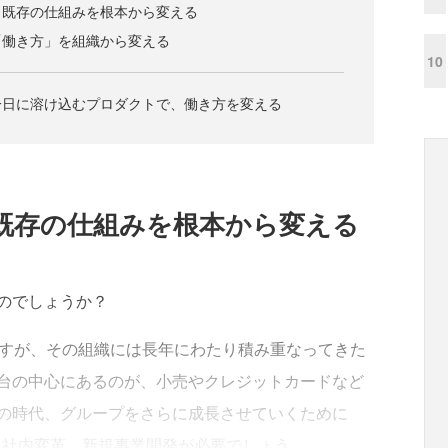
、既存の仕組みを根本から変える
「働き方」を組織から変える
10
一日に溶け込むプロダクトで、働き方を変える
既存の仕組みを根本から変える
のでしょうか？
ですが、その組織には長年にわたり積み重なってきた
台の中心にあるのが、小売やクレジットカードなど
の時代、グループをさらに成長させていくために
た社内変革、新規事業開発が必要でしょう。