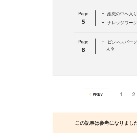
Page
組織の中へ入
5
ナレッジワー
Page
ビジネスパー
6
える
1
2
PREV
この記事は参考になりまし