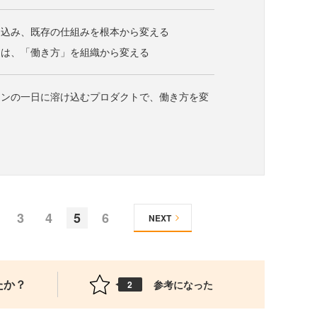
り込み、既存の仕組みを根本から変える
クは、「働き方」を組織から変える
ソンの一日に溶け込むプロダクトで、働き方を変
3
4
5
6
NEXT
たか？
参考になった
2