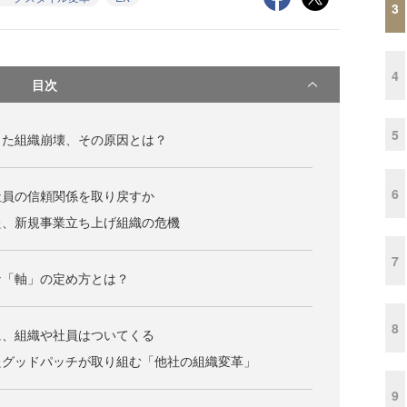
3
4
目次
5
した組織崩壊、その原因とは？
6
社員の信頼関係を取り戻すか
た、新規事業立ち上げ組織の危機
7
な「軸」の定め方とは？
8
に、組織や社員はついてくる
たグッドパッチが取り組む「他社の組織変革」
9