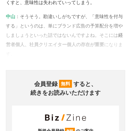
くすと、意味性は失われていってしまう。
中山
：そうそう。勘違いしがちですが、「意味性を付与
する」というのは、単にブランド広告の予算配分を増や
しましょうといった話ではないんですよね。そこには
経
営者個人、社員クリエイター個人の存在が重要
になりま
す。
会員登録
すると、
無料
続きをお読みいただけます
新規会員登録
のご案内
無料