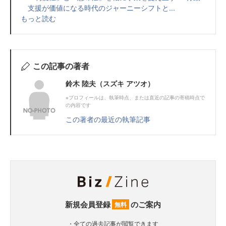
支援が価値になる時代のジャーニーシフトと...
もっと読む
この記事の著者
鈴木 陸夫（スズキ アツオ）
※プロフィールは、執筆時点、または直近の記事の寄稿時点で
の内容です
この著者の最近の執筆記事
新規会員登録
のご案内
無料
・全ての過去記事が閲覧できます