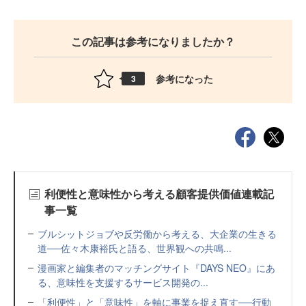
この記事は参考になりましたか？
参考になった
3
利便性と意味性から考える顧客提供価値連載記
事一覧
ブルシットジョブや反労働から考える、大企業の生きる
道──佐々木康裕氏と語る、世界観への共鳴...
漫画家と編集者のマッチングサイト『DAYS NEO』にあ
る、意味性を支援するサービス開発の...
「利便性」と「意味性」を軸に事業を捉え直す──行動