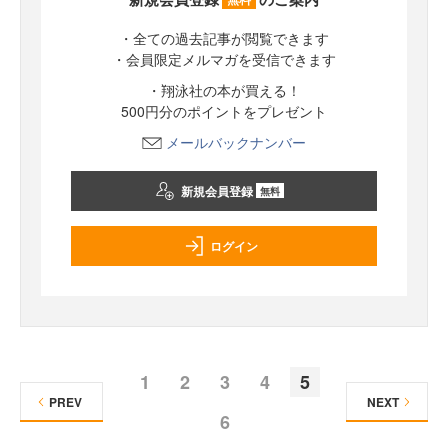
・全ての過去記事が閲覧できます
・会員限定メルマガを受信できます
・翔泳社の本が買える！
500円分のポイントをプレゼント
メールバックナンバー
新規会員登録
無料
ログイン
1
2
3
4
5
PREV
NEXT
6