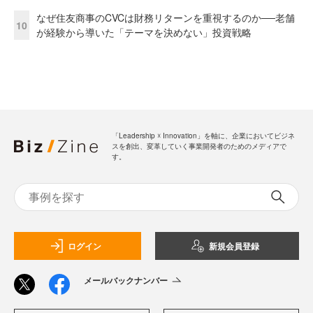
なぜ住友商事のCVCは財務リターンを重視するのか──老舗
10
が経験から導いた「テーマを決めない」投資戦略
「Leadership ☓ Innovation」を軸に、企業においてビジネ
スを創出、変革していく事業開発者のためのメディアで
す。
ログイン
新規会員登録
メールバックナンバー