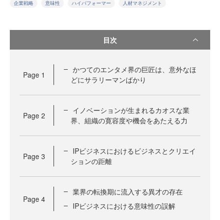
企業戦略
意味性
ハイパフォーマー
人材マネジメント
目次
かつてのエンタメ界の巨匠は、意外なほ
Page
1
どにサラリーマンばかり
イノベーションが生まれるカオスな業
Page
2
界、組織の寛容度や機会をあたえる力
IPビジネスにおけるビジネスとクリエイ
Page
3
ションの距離
業界の転換期に流入する異才の存在
Page
4
IPビジネスにおける意味性の誤解