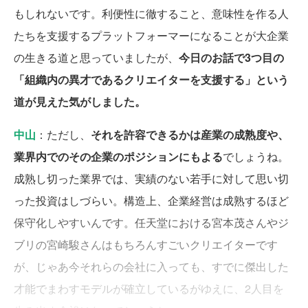
もしれないです。利便性に徹すること、意味性を作る人
たちを支援するプラットフォーマーになることが大企業
の生きる道と思っていましたが、
今日のお話で3つ目の
「組織内の異才であるクリエイターを支援する」という
道が見えた気がしました。
中山
：ただし、
それを許容できるかは産業の成熟度や、
業界内でのその企業のポジションにもよる
でしょうね。
成熟し切った業界では、実績のない若手に対して思い切
った投資はしづらい。構造上、企業経営は成熟するほど
保守化しやすいんです。任天堂における宮本茂さんやジ
ブリの宮崎駿さんはもちろんすごいクリエイターです
が、じゃあ今それらの会社に入っても、すでに傑出した
才能でまわすモデルが確立しているがゆえに、2人目を