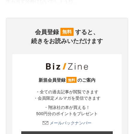
生み出す余裕はないでしょうね。
会員登録
すると、
無料
続きをお読みいただけます
新規会員登録
のご案内
無料
・全ての過去記事が閲覧できます
・会員限定メルマガを受信できます
・翔泳社の本が買える！
500円分のポイントをプレゼント
メールバックナンバー