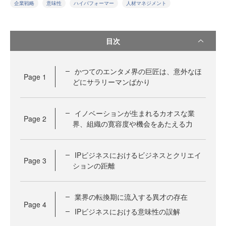
企業戦略
意味性
ハイパフォーマー
人材マネジメント
目次
かつてのエンタメ界の巨匠は、意外なほ
Page
1
どにサラリーマンばかり
イノベーションが生まれるカオスな業
Page
2
界、組織の寛容度や機会をあたえる力
IPビジネスにおけるビジネスとクリエイ
Page
3
ションの距離
業界の転換期に流入する異才の存在
Page
4
IPビジネスにおける意味性の誤解