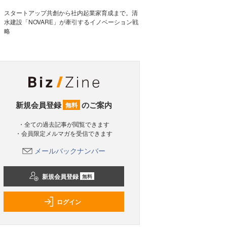
スタートアップ共創から社内起業家育成まで。清
水建設「NOVARE」が牽引するイノベーション戦
略
新規会員登録
のご案内
無料
・全ての過去記事が閲覧できます
・会員限定メルマガを受信できます
メールバックナンバー
新規会員登録
無料
ログイン