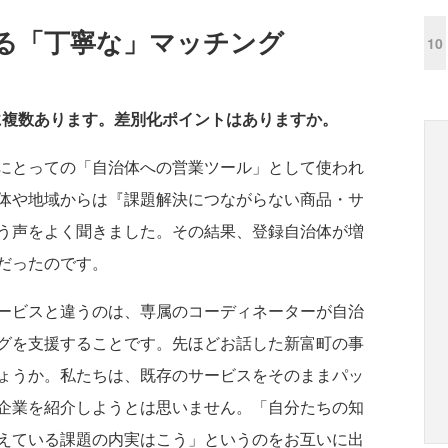
る「丁寧な」マッチング
10
に複数あります。差別化ポイントはありますか。
にとっての「自治体への営業ツール」として使われ
体や地域からは『課題解決につながらない商品・サ
う声をよく聞きました。その結果、登録自治体が増
だったのです。
ービスと違うのは、専属のコーディネーターが自治
グを支援することです。先ほどお話した新富町の事
ょうか。私たちは、既存のサービスをそのままパッ
企業を紹介しようとは思いません。「自分たちの知
えている課題の内実はこう」というのをお互いに出