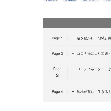
Page
1
足を動かし、地域と共
Page
2
コロナ禍により加速
Page
コーディネーターに
3
Page
4
地域が育む「生きる