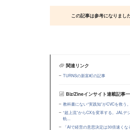
この記事は参考になりまし
関連リンク
TURNSの新富町の記事
Biz/Zineインサイト連載記事
教科書にない“実践知”がCVCを救う。Coun
“超上流”からCXを変革する。JA
軌...
「AIで経営の意思決定は30倍速く