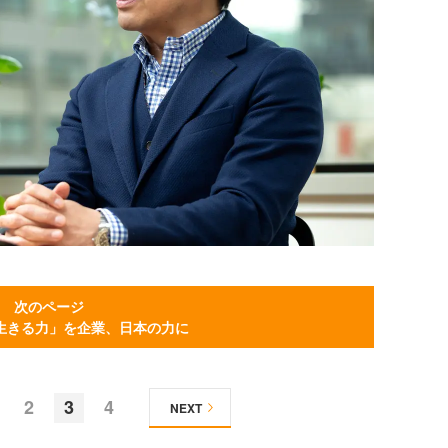
次のページ
生きる力」を企業、日本の力に
2
3
4
NEXT