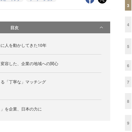
3
4
目次
に人を動かしてきた10年
5
・変容した、企業の地域への関心
6
よる「丁寧な」マッチング
7
8
力」を企業、日本の力に
9