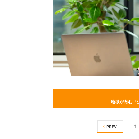
地域が育む「
1
PREV