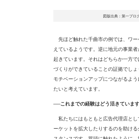
図版出典：第一プロ
先ほど触れた千曲市の例では、ワーケ
えているようです。逆に地元の事業者
起きています。それはどちらか一方で
づくりができていることの証拠でしょ
モチベーションアップにつながるよう
たいと考えています。
──これまでの経験はどう活きていま
私たちにはもともと広告代理店として
ーケットを拡大したりするのを助ける
スタンスです。冒頭に触れたように、