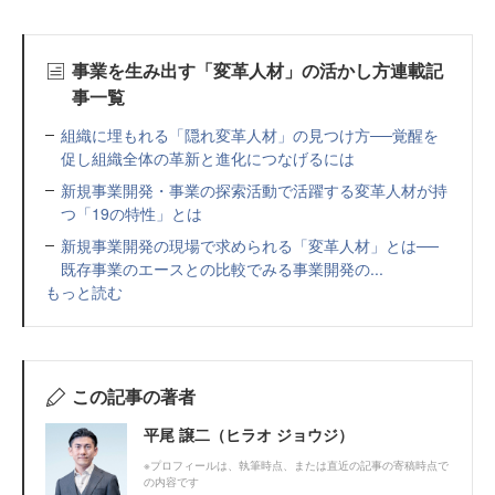
事業を生み出す「変革人材」の活かし方連載記
事一覧
組織に埋もれる「隠れ変革人材」の見つけ方──覚醒を
促し組織全体の革新と進化につなげるには
新規事業開発・事業の探索活動で活躍する変革人材が持
つ「19の特性」とは
新規事業開発の現場で求められる「変革人材」とは──
既存事業のエースとの比較でみる事業開発の...
もっと読む
この記事の著者
平尾 譲⼆（ヒラオ ジョウジ）
※プロフィールは、執筆時点、または直近の記事の寄稿時点で
の内容です