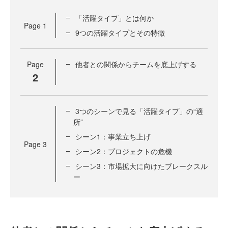
「活躍タイプ」とは何か
Page
1
9つの活躍タイプとその特徴
Page
他者との関係からチームを底上げする
2
3つのシーンで見る「活躍タイプ」の“適
所”
シーン1：事業立ち上げ
Page
3
シーン2：プロジェクトの危機
シーン3：市場拡大に向けたブレークスル
ー