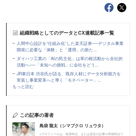
組織戦略としてのデータとCX連載記事一覧
人間中心設計を“仕組み化”した楽天証券──デジタル事業
開発に必要な「体験」と「運用」の新た...
ダイハツ工業の「AIの民主化」は草の根活動から全社的
活動へ──「未知への挑戦」に会社をどう...
JR東日本 渋谷氏が語る、既存人材にデータ分析能力を
実装し事業変革へと導く「モチベーター」...
もっと読む
この記事の著者
島袋 龍太（シマブクロ リュウタ）
※プロフィールは、執筆時点、または直近の記事の寄稿時点で