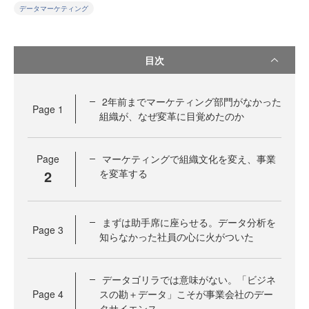
データマーケティング
目次
2年前までマーケティング部門がなかった
Page
1
組織が、なぜ変革に目覚めたのか
Page
マーケティングで組織文化を変え、事業
2
を変革する
まずは助手席に座らせる。データ分析を
Page
3
知らなかった社員の心に火がついた
データゴリラでは意味がない。「ビジネ
Page
4
スの勘＋データ」こそが事業会社のデー
タサイエンス