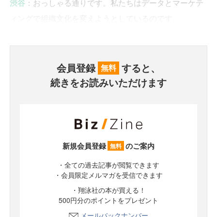
渋谷
：おっしゃる通りです。私たちはデータとマーケテ
ィングで組織文化を変えようとしているのです。
会員登録
すると、
無料
続きをお読みいただけます
新規会員登録
のご案内
無料
・全ての過去記事が閲覧できます
・会員限定メルマガを受信できます
・翔泳社の本が買える！
500円分のポイントをプレゼント
メールバックナンバー