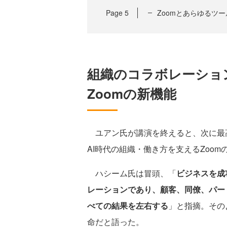
Page
5
Zoomとあらゆるツ
組織のコラボレーショ
Zoomの新機能
ユアン氏が講演を終えると、次に最
AI時代の組織・働き方を支えるZoo
ハシーム氏は冒頭、「
ビジネスを成
レーションであり、顧客、同僚、パー
べての結果を左右する
」と指摘。その
命だと語った。