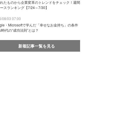
れたものから企業変革のトレンドをチェック！週間
ースランキング【7/24～7/30】
/08/03 07:00
ogle・Microsoftで学んだ「幸せなお金持ち」の条件
AI時代の“成功法則”とは？
新着記事一覧を見る