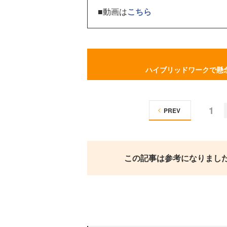
■動画は
こちら
ハイブリッドワークで懸
1
PREV
この記事は参考になりまし