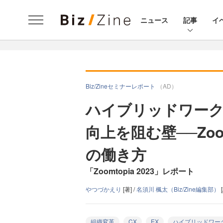
ニュース
記事
イ
Biz/Zineセミナーレポート
（AD）
ハイブリッドワーク
向上を阻む壁──Zo
の働き方
「Zoomtopia 2023」レポート
やつづかえり
[著] /
名須川 楓太（Biz/Zine編集部）
組織変革
CX
EX
ハイブリッドワー