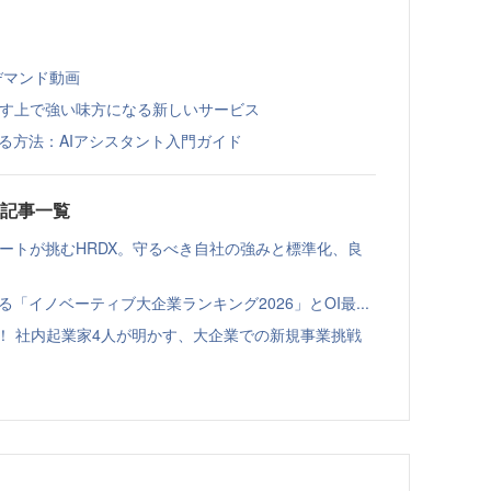
ンデマンド動画
事をこなす上で強い味方になる新しいサービス
限活用する方法：AIアシスタント入門ガイド
載記事一覧
ゾートが挑むHRDX。守るべき自社の強みと標準化、良
る「イノベーティブ大企業ランキング2026」とOI最...
！ 社内起業家4人が明かす、大企業での新規事業挑戦