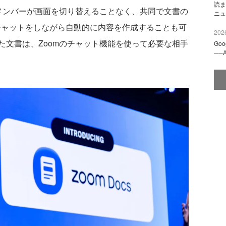
読ま
メンバーが画面を切り替えることなく、共同で文書の
ニュ
onとチャットをしながら自動的に内容を作成することも可
2026
た文書は、Zoomのチャット機能を使って必要な相手
Go
──