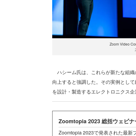
Zoom Video C
ハシーム氏は、これらが新たな組織
向上すると強調した。その実例として
を設計・製造するエレクトロニクス企業
Zoomtopia 2023 総括ウェ
Zoomtopia 2023で発表され