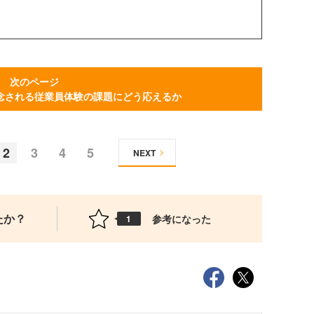
次のページ
念される従業員体験の課題にどう応えるか
2
3
4
5
NEXT
たか？
参考になった
1