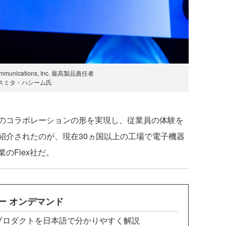
ommunications, Inc. 最高製品責任者
スミタ・ハシーム氏
のコラボレーションの形を実現し、従業員の体験を
紹介されたのが、現在30ヵ国以上の工場で電子機器
のFlex社だ。
ビナー オンデマンド
た最新プロダクトを日本語で分かりやすく解説