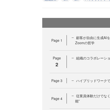
顧客が自由に生成AI
Page
1
Zoomの哲学
Page
組織のコラボレーショ
2
Page
3
ハイブリッドワーク
従業員体験だけでなく
Page
4
能”