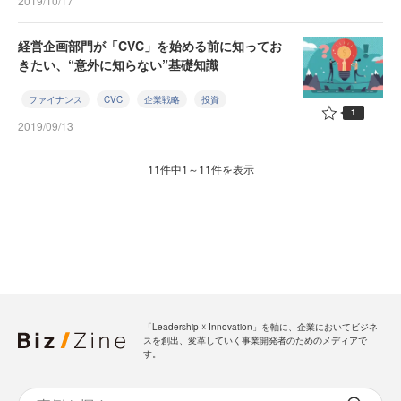
2019/10/17
経営企画部門が「CVC」を始める前に知ってお
きたい、“意外に知らない”基礎知識
ファイナンス
CVC
企業戦略
投資
1
2019/09/13
11件中1～11件を表示
「Leadership ☓ Innovation」を軸に、企業においてビジネ
スを創出、変革していく事業開発者のためのメディアで
す。