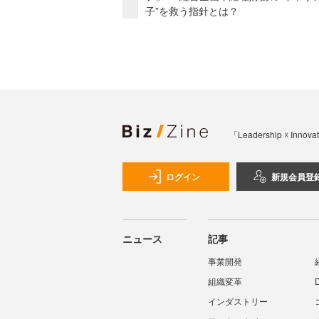
子”を救う指針とは？
「Leadership 
ログイン
新規会員登
ニュース
記事
事業開発
組織変革
インダストリー