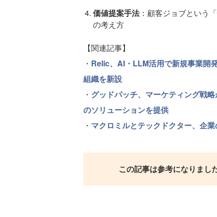
価値提案手法
：顧客ジョブという「
の考え方
【関連記事】
・
Relic、AI・LLM活用で新規事
組織を新設
・
グッドパッチ、マーケティング戦略
のソリューションを提供
・
マクロミルとテックドクター、企業
この記事は参考になりまし