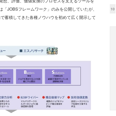
発想、評価、価値変換のプロセスを支えるツールを
は「JOBSフレームワーク」のみを公開していたが、
10
現場で蓄積してきた各種ノウハウを初めて広く開示して