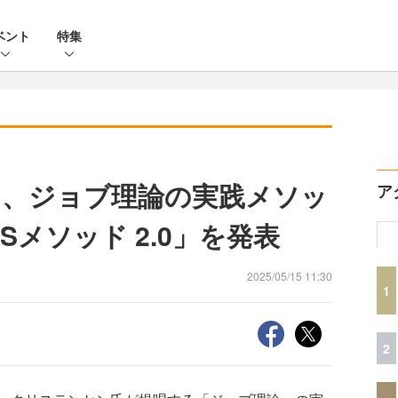
ベント
特集
ン、ジョブ理論の実践メソッ
ア
Sメソッド 2.0」を発表
2025/05/15 11:30
1
2