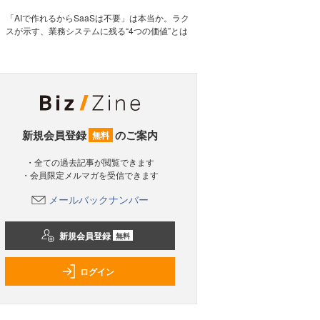
「AIで作れるからSaaSは不要」は本当か。ラク
スが示す、業務システムに残る“4つの価値”とは
新規会員登録
のご案内
無料
・全ての過去記事が閲覧できます
・会員限定メルマガを受信できます
メールバックナンバー
新規会員登録
無料
ログイン