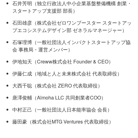
石井芳明（独立行政法人中小企業基盤整備機構 創業・
スタートアップ支援部 部長）
石田雄彦（株式会社ゼロワンブースター スタートアッ
プエコシステムデザイン部 ゼネラルマネージャー）
石塚理博（一般社団法人インパクトスタートアップ協
会 事務局・運営メンバー）
伊地知天（Creww株式会社 Founder & CEO）
伊藤仁成（地域と人と未来株式会社 代表取締役）
大西千聡（株式会社 ZERO 代表取締役）
唐澤俊輔（Almoha LLC 共同創業者COO）
中村正己（一般社団法人日本能率協会 会長）
藤田豪（株式会社MTG Ventures 代表取締役）