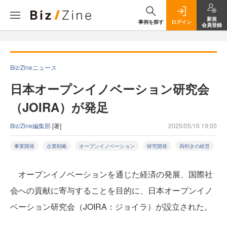
新規
事例を探す
ログイン
会員登録
Biz/Zineニュース
日本オープンイノベーション研究会
（JOIRA）が発足
Biz/Zine編集部
[著]
2025/05/16 19:00
事業開発
企業戦略
オープンイノベーション
研究開発
両利きの経営
オープンイノベーションを通じた経済の発展、国際社
会への貢献に寄与することを目的に、日本オープンイノ
ベーション研究会（JOIRA：ジョイラ）が設立された。