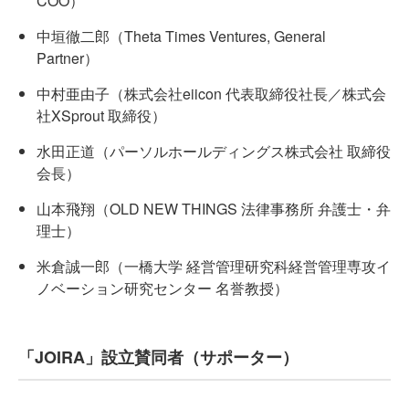
COO）
中垣徹二郎（Theta Times Ventures, General
Partner）
中村亜由子（株式会社eiicon 代表取締役社長／株式会
社XSprout 取締役）
水田正道（パーソルホールディングス株式会社 取締役
会長）
山本飛翔（OLD NEW THINGS 法律事務所 弁護士・弁
理士）
米倉誠一郎（一橋大学 経営管理研究科経営管理専攻イ
ノベーション研究センター 名誉教授）
「JOIRA」設立賛同者（サポーター）