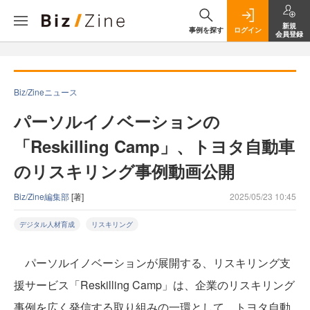
新規
事例を探す
ログイン
会員登録
Biz/Zineニュース
パーソルイノベーションの
「Reskilling Camp」、トヨタ自動車
のリスキリング事例動画公開
Biz/Zine編集部
[著]
2025/05/23 10:45
デジタル人材育成
リスキリング
パーソルイノベーションが展開する、リスキリング支
援サービス「Reskilling Camp」は、企業のリスキリング
事例を広く発信する取り組みの一環として、トヨタ自動