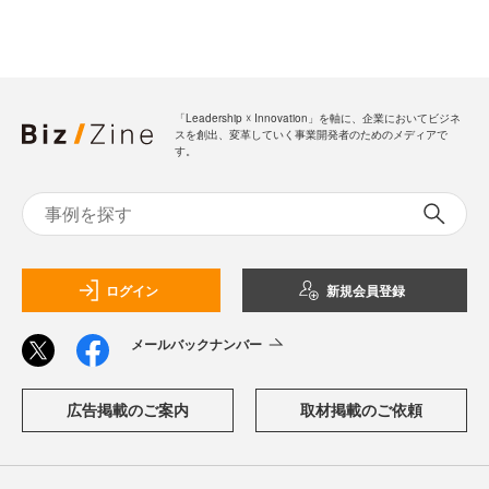
「Leadership ☓ Innovation」を軸に、企業においてビジネ
スを創出、変革していく事業開発者のためのメディアで
す。
ログイン
新規会員登録
メールバックナンバー
広告掲載のご案内
取材掲載のご依頼