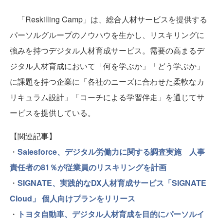
「Reskilling Camp」は、総合人材サービスを提供する
パーソルグループのノウハウを生かし、リスキリングに
強みを持つデジタル人材育成サービス。需要の高まるデ
ジタル人材育成において「何を学ぶか」「どう学ぶか」
に課題を持つ企業に「各社のニーズに合わせた柔軟なカ
リキュラム設計」「コーチによる学習伴走」を通じてサ
ービスを提供している。
【関連記事】
・
Salesforce、デジタル労働力に関する調査実施 人事
責任者の81％が従業員のリスキリングを計画
・
SIGNATE、実践的なDX人材育成サービス「SIGNATE
Cloud」 個人向けプランをリリース
・
トヨタ自動車、デジタル人材育成を目的にパーソルイ