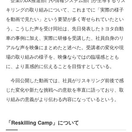
企業のDX推進部門や情報システム部門が主導するリス
キリングの取り組みについて、これまでに「実際の様子
を動画で見たい」という要望が多く寄せられていたとい
う。こうした声を受け同社は、先日発表したトヨタ自動
車の事例に加え、実際に研修を受講した、社員自身のリ
アルな声を映像にまとめたと述べた。受講者の変化や現
場の取り組みの様子を、映像ならではの臨場感ととも
に、より直感的に伝えることを目指すとしている。
今回公開した動画では、社員がリスキリング前後で感
じた変化や新たな挑戦への意欲を率直に語っており、取
り組みの意義がより伝わる内容になっているという。
「Reskilling Camp」について