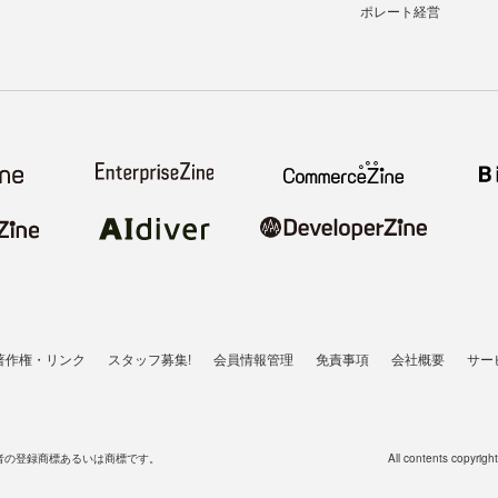
ポレート経営
著作権・リンク
スタッフ募集!
会員情報管理
免責事項
会社概要
サー
者の登録商標あるいは商標です。
All contents copyrigh