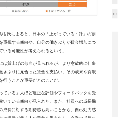
10
井彰吾氏によると、日本の「上がっている・計」の割
を重視する傾向や、自分の働きぶりが賃金増加につ
ている可能性が考えられるという。
には賃上げの傾向が見られるが、より意欲的に仕事
働きぶりに見合った賃金を支払い、その成果や貢献
を行うことが重要だとのことだ。
っている」人ほど適正な評価やフィードバックを受
働いている傾向が見られた。また、社員への成長機
の成長に対する期待感も高いことから、自己効力感
会の提供が働く人の意欲を引き出し、企業の成長に