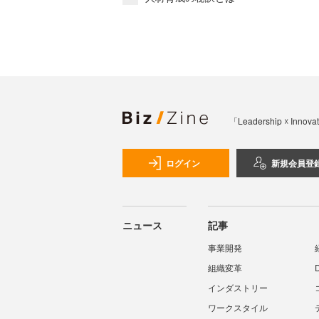
「Leadership 
ログイン
新規会員登
ニュース
記事
事業開発
組織変革
インダストリー
ワークスタイル