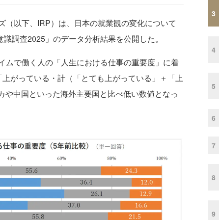
3
（以下、IRP）は、日本の就業観の変化について
就業意識調査2025」のデータ分析結果を公開した。
4
イムで働く人の「人生における仕事の重要度」に着
「上がっている・計（「とても上がっている」＋「上
5
リカや中国といった海外主要国と比べ低い数値となっ
6
7
8
9