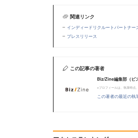
関連リンク
インディードリクルートパートナー
プレスリリース
この記事の著者
Biz/Zine編集部
※プロフィールは、執筆時点
この著者の最近の執