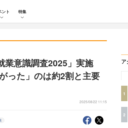
ベント
特集
就業意識調査2025」実施
ア
がった」のは約2割と主要
1
2025/08/22 11:15
2
果