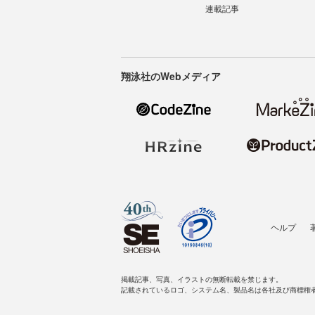
連載記事
翔泳社のWebメディア
ヘルプ
掲載記事、写真、イラストの無断転載を禁じます。
記載されているロゴ、システム名、製品名は各社及び商標権