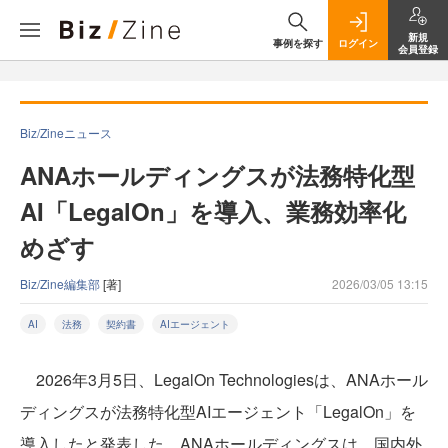
新規
事例を探す
ログイン
会員登録
Biz/Zineニュース
ANAホールディングスが法務特化型
AI「LegalOn」を導入、業務効率化
めざす
Biz/Zine編集部
[著]
2026/03/05 13:15
AI
法務
契約書
AIエージェント
2026年3月5日、LegalOn Technologiesは、ANAホール
ディングスが法務特化型AIエージェント「LegalOn」を
導入したと発表した。ANAホールディングスは、国内外