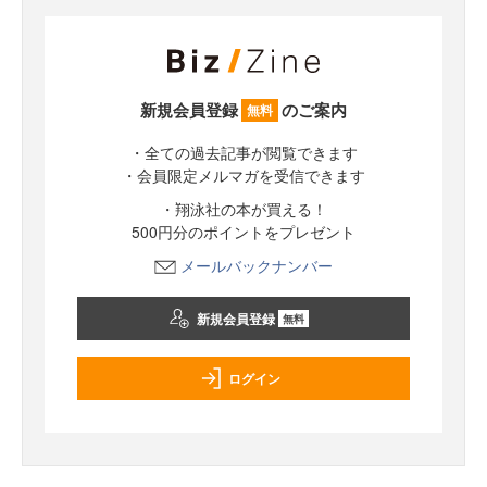
新規会員登録
のご案内
無料
・全ての過去記事が閲覧できます
・会員限定メルマガを受信できます
・翔泳社の本が買える！
500円分のポイントをプレゼント
メールバックナンバー
新規会員登録
無料
ログイン