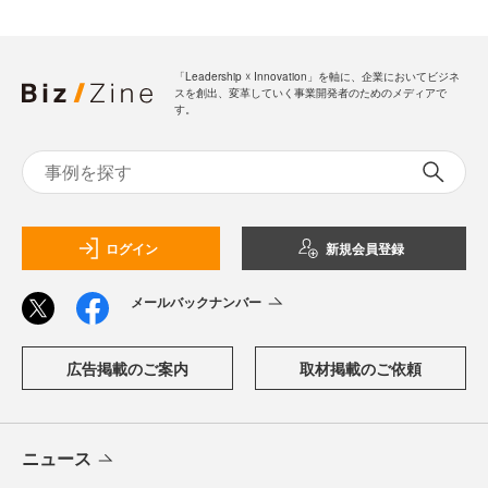
「Leadership ☓ Innovation」を軸に、企業においてビジネ
スを創出、変革していく事業開発者のためのメディアで
す。
ログイン
新規会員登録
メールバックナンバー
広告掲載のご案内
取材掲載のご依頼
ニュース