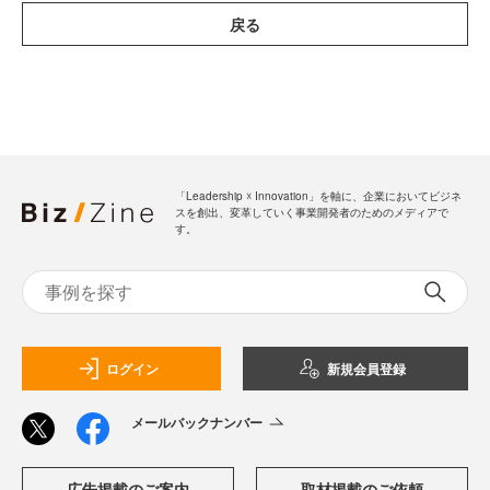
戻る
「Leadership ☓ Innovation」を軸に、企業においてビジネ
スを創出、変革していく事業開発者のためのメディアで
す。
ログイン
新規会員登録
メールバックナンバー
広告掲載のご案内
取材掲載のご依頼