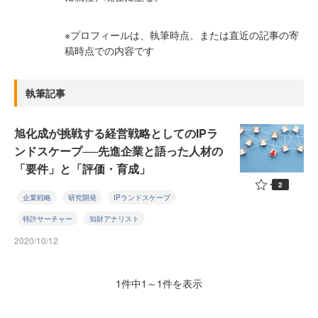
※プロフィールは、執筆時点、または直近の記事の寄
稿時点での内容です
執筆記事
旭化成が挑戦する経営戦略としてのIPラ
ンドスケープ──先進企業と語った人材の
「要件」と「評価・育成」
2
企業戦略
研究開発
IPランドスケープ
特許サーチャー
知財アナリスト
2020/10/12
1件中1～1件を表示