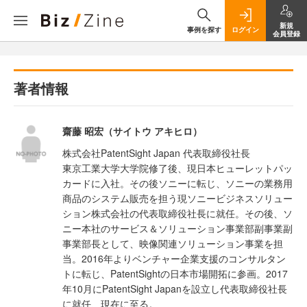
新規
事例を探す
ログイン
会員登録
著者情報
齋藤 昭宏（サイトウ アキヒロ）
株式会社PatentSight Japan 代表取締役社長
東京工業大学大学院修了後、現日本ヒューレットパッ
カードに入社。その後ソニーに転じ、ソニーの業務用
商品のシステム販売を担う現ソニービジネスソリュー
ション株式会社の代表取締役社長に就任。その後、ソ
ニー本社のサービス＆ソリューション事業部副事業副
事業部長として、映像関連ソリューション事業を担
当。2016年よりベンチャー企業支援のコンサルタン
トに転じ、PatentSightの日本市場開拓に参画。2017
年10月にPatentSight Japanを設立し代表取締役社長
に就任、現在に至る。