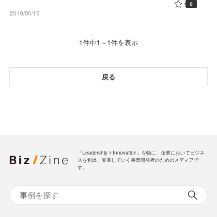
0
2019/06/19
1件中1～1件を表示
戻る
「Leadership ☓ Innovation」を軸に、企業においてビジネ
スを創出、変革していく事業開発者のためのメディアで
す。