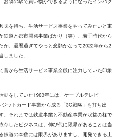
、お隣の駅で買い物ができるようになったインパク
興味を持ち、生活サービス事業をやってみたいと東
か鉄道と都市開発事業ばかり（笑）。若手時代から
が、還暦過ぎてやっと念願かなって2022年から2
当しました。
て昔から生活サービス事業全般に注力していた印象
動をしていた1983年には、ケーブルテレビ
レジットカード事業から成る「3C戦略」を打ち出
す。それまでは鉄道事業と不動産事業が収益の柱で
依存したビジネスは、伸び代に限界があることは当
る鉄道の本数には限界がありますし、開発できる土