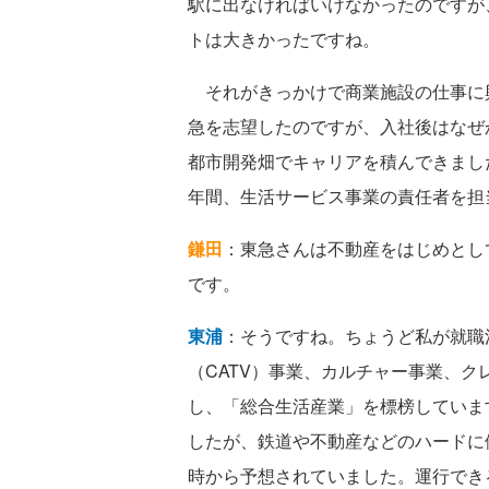
駅に出なければいけなかったのですが
トは大きかったですね。
それがきっかけで商業施設の仕事に
急を志望したのですが、入社後はなぜ
都市開発畑でキャリアを積んできました
年間、生活サービス事業の責任者を担
鎌田
：東急さんは不動産をはじめとし
です。
東浦
：そうですね。ちょうど私が就職活
（CATV）事業、カルチャー事業、ク
し、「総合生活産業」を標榜していま
したが、鉄道や不動産などのハードに
時から予想されていました。運行でき