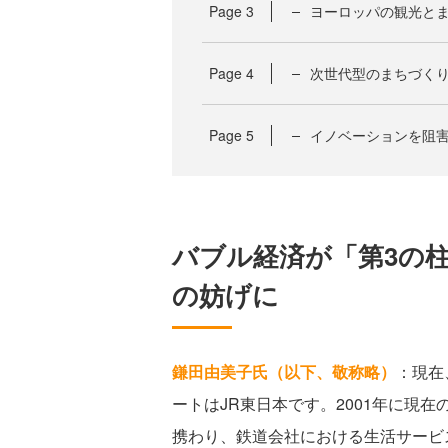
Page
3
ヨーロッパの観光と
Page
4
次世代型のまちづく
Page
5
イノベーションを阻
バブル経済が「第3の
の妨げに
鎌田由美子氏（以下、敬称略）
：現在
ートはJR東日本です。2001年に現
携わり、鉄道会社における生活サービ