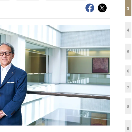
3
4
5
6
7
8
9