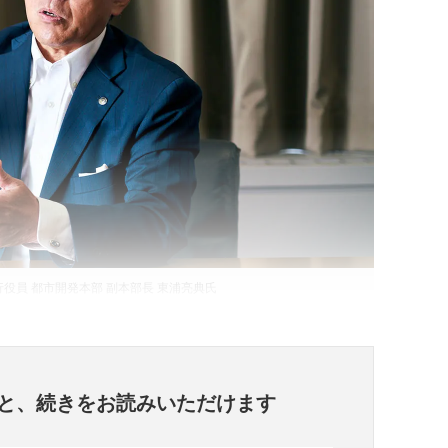
行役員 都市開発本部 副本部長 東浦亮典氏
と、
続きをお読みいただけます