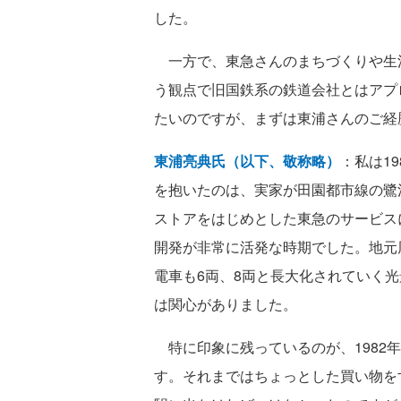
した。
一方で、東急さんのまちづくりや生
う観点で旧国鉄系の鉄道会社とはアプ
たいのですが、まずは東浦さんのご経
東浦亮典氏（以下、敬称略）
：私は1
を抱いたのは、実家が田園都市線の鷺
ストアをはじめとした東急のサービス
開発が非常に活発な時期でした。地元
電車も6両、8両と長大化されていく
は関心がありました。
特に印象に残っているのが、1982
す。それまではちょっとした買い物を