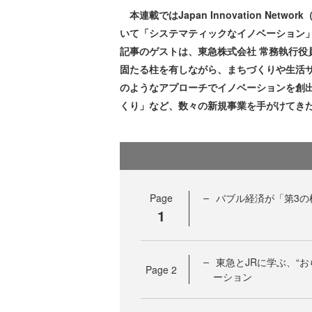
本連載ではJapan Innovation Ne
いて「システマティックなイノベーション
記事のゲストは、東急株式会社 常務執行役
固たる柱を有しながら、まちづくりや生活
のようなアプローチでイノベーションを創
くり」など、数々の新規事業を手がけてきた
Page
バブル経済が「第3の
1
東急とJRに学ぶ、“
Page
2
ーション