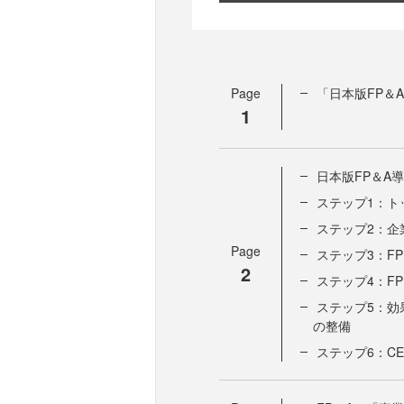
Page
「日本版FP＆
1
日本版FP＆A
ステップ1：ト
ステップ2：企
Page
ステップ3：F
2
ステップ4：F
ステップ5：効
の整備
ステップ6：C