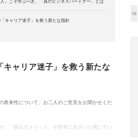
い人」こそ学ぶべき。「真のビジネスパートナー」とは
10
の「キャリア迷子」を救う新たな指針
「キャリア迷子」を救う新たな
アの将来性について、お二人のご意見をお聞かせくだ
が、「個人のメリット」が非常に大きいと感じてい