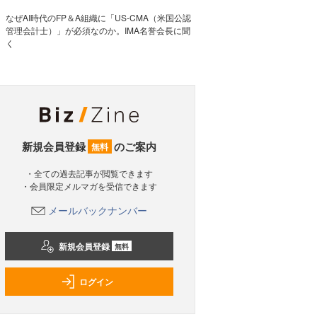
なぜAI時代のFP＆A組織に「US-CMA（米国公認
管理会計士）」が必須なのか。IMA名誉会長に聞
く
新規会員登録
のご案内
無料
・全ての過去記事が閲覧できます
・会員限定メルマガを受信できます
メールバックナンバー
新規会員登録
無料
ログイン