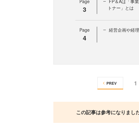
Page
FP＆Aは「事
3
トナー」とは
Page
経営企画や経
4
1
PREV
この記事は参考になりまし