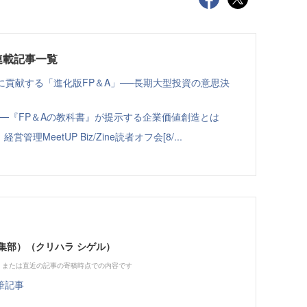
連載記事一覧
に貢献する「進化版FP＆A」──長期大型投資の意思決
─『FP＆Aの教科書』が提示する企業価値創造とは
MeetUP Biz/Zine読者オフ会[8/...
ne編集部）（クリハラ シゲル）
、または直近の記事の寄稿時点での内容です
筆記事