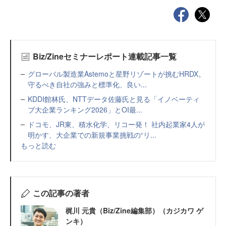
Biz/Zineセミナーレポート連載記事一覧
グローバル製造業Astemoと星野リゾートが挑むHRDX。
守るべき自社の強みと標準化、良い...
KDDI館林氏、NTTデータ佐藤氏と見る「イノベーティ
ブ大企業ランキング2026」とOI最...
ドコモ、JR東、積水化学、リコー発！ 社内起業家4人が
明かす、大企業での新規事業挑戦の“リ...
もっと読む
この記事の著者
梶川 元貴（Biz/Zine編集部）（カジカワ ゲ
ンキ）