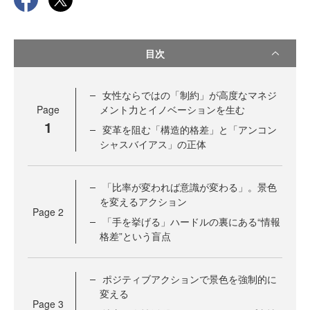
目次
女性ならではの「制約」が高度なマネジ
Page
メント力とイノベーションを生む
1
変革を阻む「構造的格差」と「アンコン
シャスバイアス」の正体
「比率が変われば意識が変わる」。景色
を変えるアクション
Page
2
「手を挙げる」ハードルの裏にある“情報
格差”という盲点
ポジティブアクションで景色を強制的に
変える
Page
3