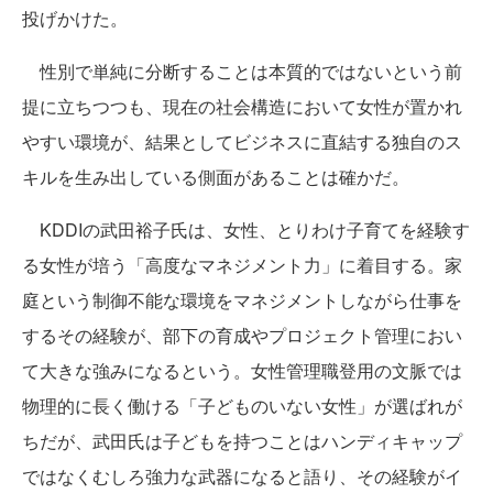
投げかけた。
性別で単純に分断することは本質的ではないという前
提に立ちつつも、現在の社会構造において女性が置かれ
やすい環境が、結果としてビジネスに直結する独自のス
キルを生み出している側面があることは確かだ。
KDDIの武田裕子氏は、女性、とりわけ子育てを経験す
る女性が培う「高度なマネジメント力」に着目する。家
庭という制御不能な環境をマネジメントしながら仕事を
するその経験が、部下の育成やプロジェクト管理におい
て大きな強みになるという。女性管理職登用の文脈では
物理的に長く働ける「子どものいない女性」が選ばれが
ちだが、武田氏は子どもを持つことはハンディキャップ
ではなくむしろ強力な武器になると語り、その経験がイ