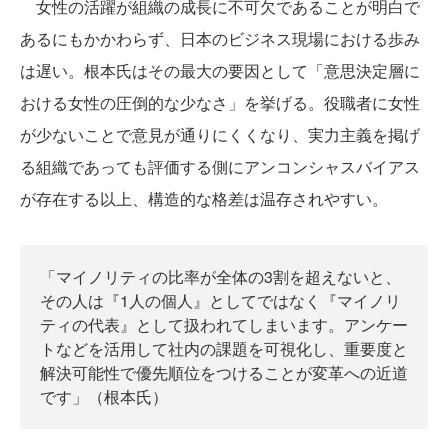
女性の活躍が組織の成長に不可欠であることが明白で
あるにもかかわらず、日本のビジネス現場における歩み
は遅い。根本氏はその最大の要因として「意思決定層に
おける女性の圧倒的な少なさ」を挙げる。役職者に女性
が少ないことで意見が通りにくくなり、実力主義を掲げ
る組織であっても評価する側にアンコンシャスバイアス
が存在する以上、構造的な格差は温存されやすい。
「マイノリティの比率が全体の3割を超えないと、
その人は『1人の個人』としてではなく『マイノリ
ティの代表』として扱われてしまいます。アンケー
トなどを活用して社内の課題を可視化し、重要度と
解決可能性で優先順位をつけることが変革への近道
です」（根本氏）