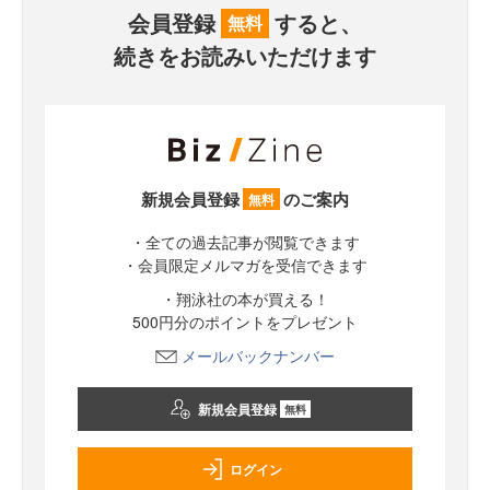
会員登録
すると、
無料
続きをお読みいただけます
新規会員登録
のご案内
無料
・全ての過去記事が閲覧できます
・会員限定メルマガを受信できます
・翔泳社の本が買える！
500円分のポイントをプレゼント
メールバックナンバー
新規会員登録
無料
ログイン