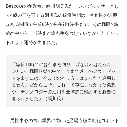
Bespokeの創業者、綱川明美氏だ。シングルマザーとし
て4歳の子を育てる綱川氏の稼働時間は、幼稚園の送迎
がある関係で午前8時から午後1時半まで。その極限の制
約の中から、当時まだ誰も手をつけていなかったチャッ
トボット開発が生まれた。
「毎日13時半には仕事を切り上げなければならな
いという極限状態の中で、今まで以上のアウトプッ
トを出すには、今までのやり方ではまったく通用し
ません。だからこそ、これまで存在しなかった発想
や、テクノロジーの活用を全体的に検討する必要に
迫られました」（綱川氏）
男性中心の古い業界に向けた足場点検自動化ロボット