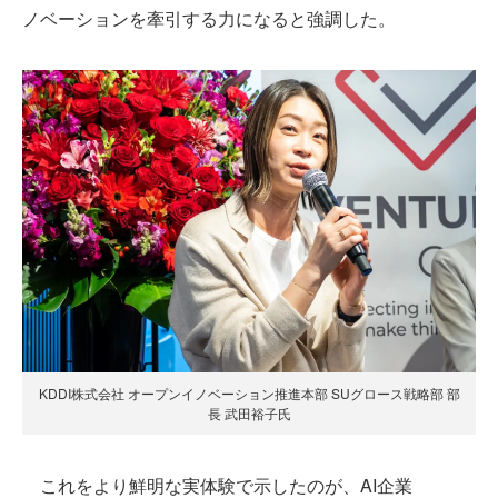
ノベーションを牽引する力になると強調した。
KDDI株式会社 オープンイノベーション推進本部 SUグロース戦略部 部
長 武田裕子氏
これをより鮮明な実体験で示したのが、AI企業