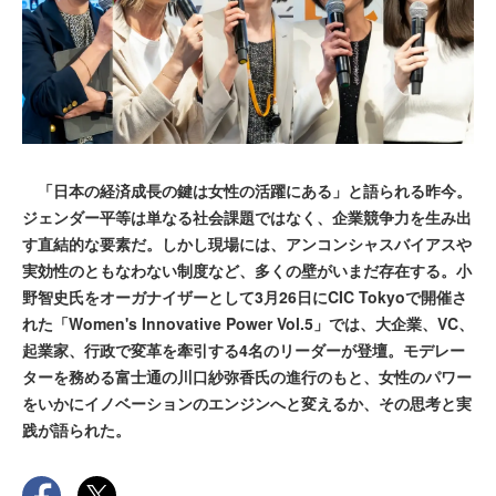
「日本の経済成長の鍵は女性の活躍にある」と語られる昨今。
ジェンダー平等は単なる社会課題ではなく、企業競争力を生み出
す直結的な要素だ。しかし現場には、アンコンシャスバイアスや
実効性のともなわない制度など、多くの壁がいまだ存在する。小
野智史氏をオーガナイザーとして3月26日にCIC Tokyoで開催さ
れた「Women's Innovative Power Vol.5」では、大企業、VC、
起業家、行政で変革を牽引する4名のリーダーが登壇。モデレー
ターを務める富士通の川口紗弥香氏の進行のもと、女性のパワー
をいかにイノベーションのエンジンへと変えるか、その思考と実
践が語られた。