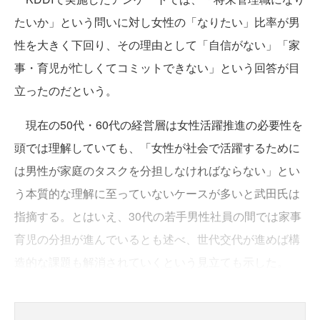
たいか」という問いに対し女性の「なりたい」比率が男
性を大きく下回り、その理由として「自信がない」「家
事・育児が忙しくてコミットできない」という回答が目
立ったのだという。
現在の50代・60代の経営層は女性活躍推進の必要性を
頭では理解していても、「女性が社会で活躍するために
は男性が家庭のタスクを分担しなければならない」とい
う本質的な理解に至っていないケースが多いと武田氏は
指摘する。とはいえ、30代の若手男性社員の間では家事
育児の分担が進んでいるとも述べ、世代交代が進めば構
造的な課題も解消されていくという見立ても示した。