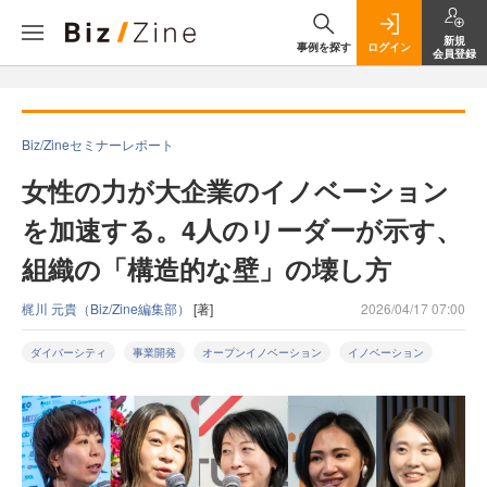
新規
事例を探す
ログイン
会員登録
Biz/Zineセミナーレポート
女性の力が大企業のイノベーション
を加速する。4人のリーダーが示す、
組織の「構造的な壁」の壊し方
梶川 元貴（Biz/Zine編集部）
[著]
2026/04/17 07:00
ダイバーシティ
事業開発
オープンイノベーション
イノベーション