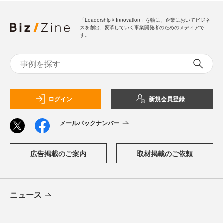
「Leadership ☓ Innovation」を軸に、企業においてビジネ
スを創出、変革していく事業開発者のためのメディアで
す。
ログイン
新規会員登録
メールバックナンバー
広告掲載のご案内
取材掲載のご依頼
ニュース