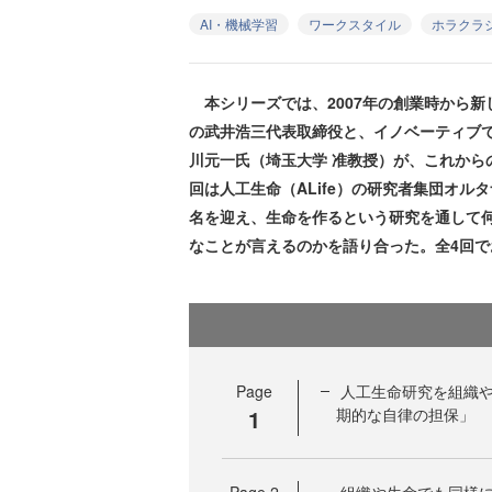
AI・機械学習
ワークスタイル
ホラクラ
本シリーズでは、2007年の創業時から新
の武井浩三代表取締役と、イノベーティブ
川元一氏（埼玉大学 准教授）が、これから
回は人工生命（ALife）の研究者集団オルタナティヴ
名を迎え、生命を作るという研究を通して
なことが言えるのかを語り合った。全4回で
Page
人工生命研究を組織や
1
期的な自律の担保」