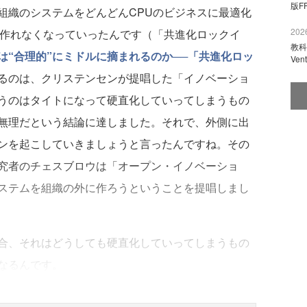
版F
組織のシステムをどんどんCPUのビジネスに最適化
2026
が作れなくなっていったんです（「共進化ロックイ
教科
は“合理的”にミドルに摘まれるのか──「共進化ロッ
Ve
るのは、クリステンセンが提唱した「イノベーショ
うのはタイトになって硬直化していってしまうもの
無理だという結論に達しました。それで、外側に出
ンを起こしていきましょうと言ったんですね。その
究者のチェスブロウは「オープン・イノベーショ
ステムを組織の外に作ろうということを提唱しまし
合、それはどうしても硬直化していってしまうもの
なるんです。