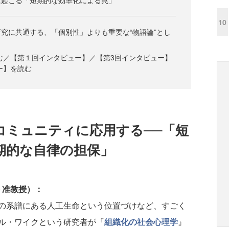
に起こる「短期的な効率化による罠」
10
究に共通する、「個別性」よりも重要な“物語論”とし
を読む／【第１回インタビュー】／【第3回インタビュー】
ー】を読む
コミュニティに応用する──「短
期的な自律の担保」
 准教授）：
の系譜にある人工生命という位置づけなど、すごく
ル・ワイクという研究者が『
組織化の社会心理学
』