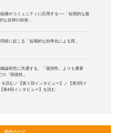
組織やコミュニティに応用する──「短期的な最
的な自律の担保」
も同様に起こる「短期的な効率化による罠」
組織論研究に共通する、「個別性」よりも重要
しての「関係性」
ラム】を読む／【第１回インタビュー】／【第3回イ
【第4回インタビュー】を読む
次のページ