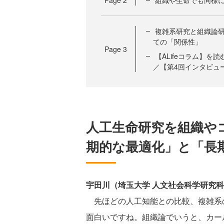
Page
2
組織や生命でも同様
複雑系研究と組織論研
ての「関係性」
Page
3
【ALifeコラム】
／【第4回インタビュ
人工生命研究を組織や
期的な最適化」と「長
宇田川（埼玉大学 人文社会科学研究科
先ほどの人工知能との比較、複雑系
面白いですね。組織論でいうと、カー