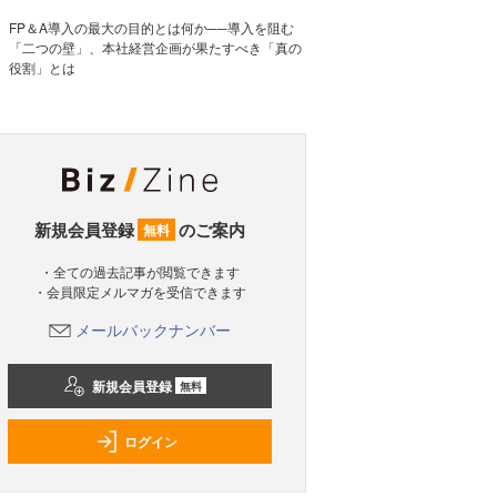
FP＆A導入の最大の目的とは何か──導入を阻む
「二つの壁」、本社経営企画が果たすべき「真の
役割」とは
新規会員登録
のご案内
無料
・全ての過去記事が閲覧できます
・会員限定メルマガを受信できます
メールバックナンバー
新規会員登録
無料
ログイン