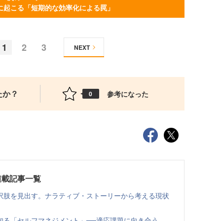
に起こる「短期的な効率化による罠」
1
2
3
NEXT
たか？
参考になった
0
連載記事一覧
択肢を見出す。ナラティブ・ストーリーから考える現状
知る「セルフマネジメント」──適応課題に向き合う