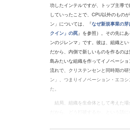
功したインテルですが、トップ主導で
していったことで、CPU以外のもの
ン」については、『
なぜ新規事業の芽
クイン」の罠
』を参照）。その先にあ
ンのジレンマ」です。彼は、組織とい
だから、内側で新しいものを作るのは
島みたいな組織を作ってイノベーショ
流れで、クリステンセンと同時期の研
ン」、つまりイノベーション・エコシ
た。
結局、組織を生命体として考えた場
だから、どう打破するか、という話に