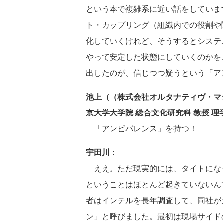
という本で複雑系に近い話をしていま
ト・カップリング（組織内での役割や
化していくけれど、そうするとシステ
やって安定した状態にしていくのかを
出したのが、信じつつ疑うという「ア
池上（（株式会社オルタナティヴ・マシン[Alt
京大学大学院 総合文化研究科 教授 理
「アンビバレンス」を持つ！
宇田川：
ええ。ただ現実的には、タイトにな
ということはほとんど起きていないん
者はインテルを長年調査して、同社が
ン」と呼びました。最初は現場サイドの