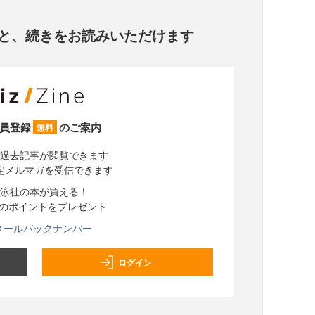
と、
続きをお読みいただけます
員登録
のご案内
無料
過去記事が閲覧できます
定メルマガを受信できます
泳社の本が買える！
分のポイントをプレゼント
メールバックナンバー
ログイン