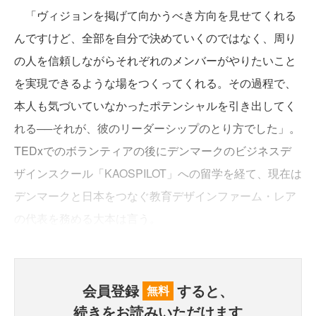
「ヴィジョンを掲げて向かうべき方向を見せてくれる
んですけど、全部を自分で決めていくのではなく、周り
の人を信頼しながらそれぞれのメンバーがやりたいこと
を実現できるような場をつくってくれる。その過程で、
本人も気づいていなかったポテンシャルを引き出してく
れる──それが、彼のリーダーシップのとり方でした」。
TEDxでのボランティアの後にデンマークのビジネスデ
ザインスクール「KAOSPILOT」への留学を経て、現在は
デンマークと日本をつなぐ教育デザインファーム・レア
の代表を務める大本は言う。
会員登録
すると、
無料
続きをお読みいただけます