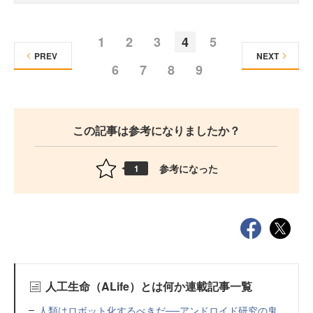
1
2
3
4
5
PREV
NEXT
6
7
8
9
この記事は参考になりましたか？
参考になった
1
人工生命（ALife）とは何か連載記事一覧
人類はロボット化するべきだ──アンドロイド研究の鬼