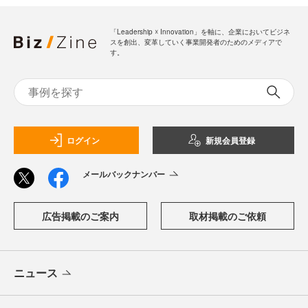
「Leadership ☓ Innovation」を軸に、企業においてビジネ
スを創出、変革していく事業開発者のためのメディアで
す。
ログイン
新規会員登録
メールバックナンバー
広告掲載のご案内
取材掲載のご依頼
ニュース