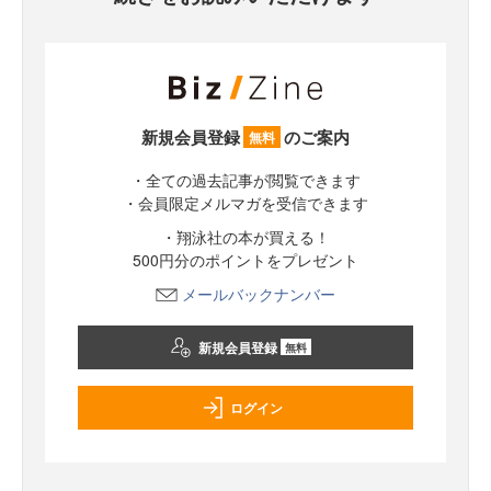
新規会員登録
のご案内
無料
・全ての過去記事が閲覧できます
・会員限定メルマガを受信できます
・翔泳社の本が買える！
500円分のポイントをプレゼント
メールバックナンバー
新規会員登録
無料
ログイン