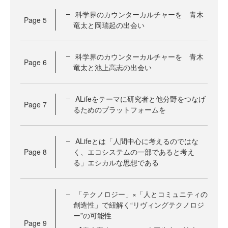
科学界のカウンターカルチャーを 青木
Page
5
竜太と岡瑞起の出会い
科学界のカウンターカルチャーを 青木
Page
6
竜太と池上高志の出会い
ALifeをテーマに研究者と他分野をつなげ
Page
7
るためのプラットフォームを
ALifeとは「人間中心に考えるのではな
Page
8
く、エコシステムの一部であると考え
る」エシカルな思想である
「テクノロジー」×「人とコミュニティの
創造性」で紐解く“リヴィングテクノロジ
ー”の可能性
Page
9