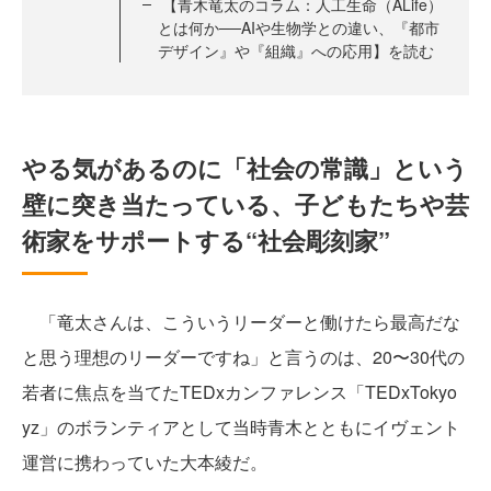
【青木竜太のコラム：人工生命（ALife）
とは何か──AIや生物学との違い、『都市
デザイン』や『組織』への応用】を読む
やる気があるのに「社会の常識」という
壁に突き当たっている、子どもたちや芸
術家をサポートする“社会彫刻家”
「竜太さんは、こういうリーダーと働けたら最高だな
と思う理想のリーダーですね」と言うのは、20〜30代の
若者に焦点を当てたTEDxカンファレンス「TEDxTokyo
yz」のボランティアとして当時青木とともにイヴェント
運営に携わっていた大本綾だ。