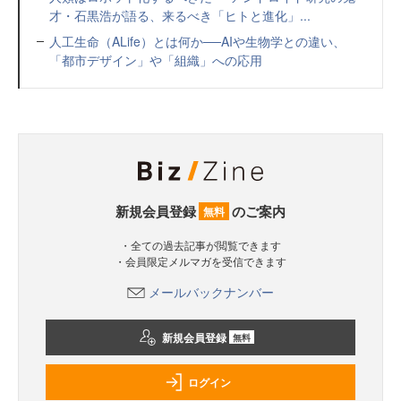
才・石黒浩が語る、来るべき「ヒトと進化」...
人工生命（ALife）とは何か──AIや生物学との違い、
「都市デザイン」や「組織」への応用
新規会員登録
のご案内
無料
・全ての過去記事が閲覧できます
・会員限定メルマガを受信できます
メールバックナンバー
新規会員登録
無料
ログイン