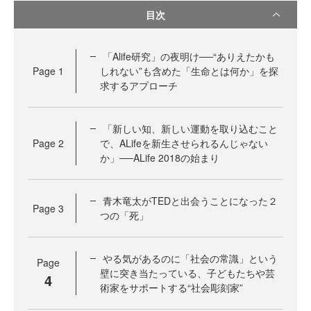
目次
「Alife研究」の夜明け──“ありえたかも
Page
1
しれない”も含めた「生命とは何か」を探
求するアプローチ
「新しい知、新しい運動を取り込むこと
Page
2
で、ALifeを新生させられるんじゃない
か」──ALife 2018の始まり
青木竜太がTEDと出会うことになった２
Page
3
つの「死」
やる気があるのに「社会の常識」という
Page
壁に突き当たっている、子どもたちや芸
4
術家をサポートする“社会彫刻家”