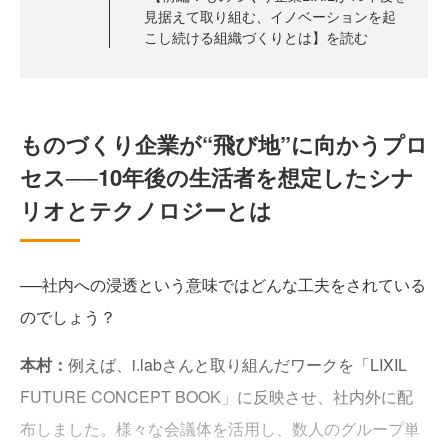
見据えて取り組む、イノベーションを起
こし続ける組織づくりとは】を読む
ものづくり企業が“飛び地”に向かうプロ
セス──10年後の生活者を想定したシナ
リオとテクノロジーとは
──社内への浸透という意味ではどんな工夫をされている
のでしょう？
本村：
例えば、i.labさんと取り組んだワークを「LIXIL
FUTURE CONCEPT BOOK」に反映させ、社内外に配
布しました。様々な会議体を活用し、数人のグループ単