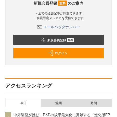
新規会員登録
のご案内
無料
・全ての過去記事が閲覧できます
・会員限定メルマガを受信できます
メールバックナンバー
新規会員登録
無料
ログイン
アクセスランキング
今日
週間
月間
中外製薬が挑む、R&Dの成果最大化に貢献する「進化版FP