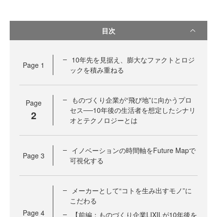
目次
10年先を見据え、膨大なファクトとロジ
Page
1
ックを積み重ねる
ものづくり企業が“飛び地”に向かうプロ
Page
セス──10年後の生活者を想定したシナリ
2
オとテクノロジーとは
イノベーションの時間軸をFuture Mapで
Page
3
可視化する
メーカーとして“コトを生み出すモノ”に
こだわる
Page
4
【前編：ものづくり企業LIXILが10年後を