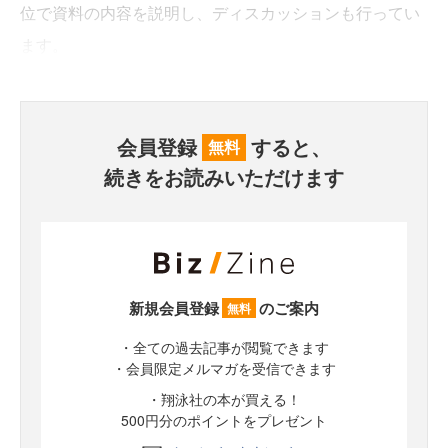
位で資料の内容を説明し、ディスカッションも行ってい
ます。
会員登録
すると、
無料
続きをお読みいただけます
新規会員登録
のご案内
無料
・全ての過去記事が閲覧できます
・会員限定メルマガを受信できます
・翔泳社の本が買える！
500円分のポイントをプレゼント