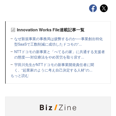
Innovation Works File連載記事一覧
なぜ新規事業の事務局は疲弊するのか──事業創出特化
型SaaSで工数削減に成功したドコモの“...
NTTドコモの新事業と「べてるの家」に共通する支援者
の態度──対症療法をやめ苦労を取り戻す...
宇田川先生がNTTドコモの新事業開発責任者に聞
く、“起業家のように考え自己決定する人材”の...
もっと読む