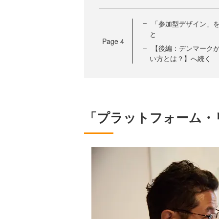
「参加型デザイン」
と
Page
4
【後編：デンマーク
い方とは？】へ続く
「プラットフォーム・