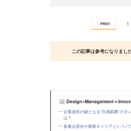
1
PREV
この記事は参考になりまし
Design×Management＝Inn
企業成長の鍵となる“共感範囲”のダ
は？
多拠点居住や複業キャリアというパ