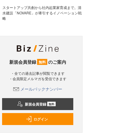
スタートアップ共創から社内起業家育成まで。清
水建設「NOVARE」が牽引するイノベーション戦
略
新規会員登録
のご案内
無料
・全ての過去記事が閲覧できます
・会員限定メルマガを受信できます
メールバックナンバー
新規会員登録
無料
ログイン