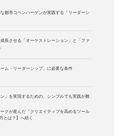
ブな都市コペンハーゲンが実践する「リーダーシ
を成長させる「オーケストレーション」と「ファ
」
ォーム・リーダーシップ」に必要な条件
イン」を実現するための、シンプルでも実践が難
マークが産んだ「クリエイティブを高めるツール
方とは？】へ続く