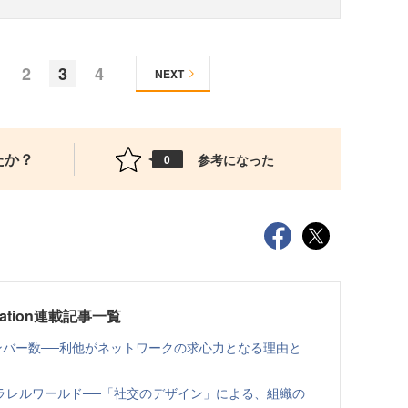
2
3
4
NEXT
たか？
参考になった
0
ovation連載記事一覧
ンバー数──利他がネットワークの求心力となる理由と
ラレルワールド──「社交のデザイン」による、組織の