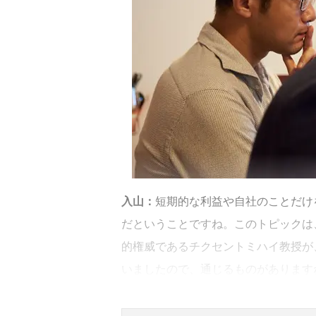
入山：
短期的な利益や自社のことだけ
だということですね。このトピックは
的権威であるチクセントミハイ教授が
いましたので、通じるものがあります