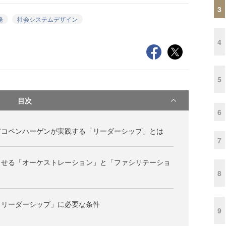
3
発
社会システムデザイン
4
5
目次
6
市コペンハーゲンが実践する「リーダーシップ」とは
7
させる「オーケストレーション」と「ファシリテーショ
8
・リーダーシップ」に必要な条件
9