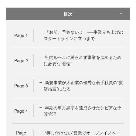
目次
「お前、予算ないよ」──事業立ち上げの
Page
1
スタートラインに立つまで
社内ルールに縛られず事業を進めるため
Page
2
に必要な“覚悟”
新規事業が大企業の優秀な若手社員の“救
Page
3
済措置”になる
早期の単月黒字を達成させたシビアな予
Page
4
算管理
Page
“押し付けない”営業でオープンイノベー