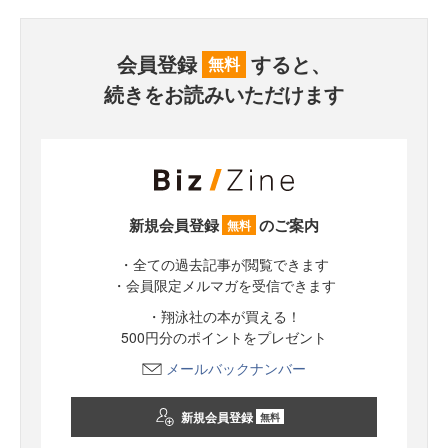
会員登録
すると、
無料
続きをお読みいただけます
新規会員登録
のご案内
無料
・全ての過去記事が閲覧できます
・会員限定メルマガを受信できます
・翔泳社の本が買える！
500円分のポイントをプレゼント
メールバックナンバー
新規会員登録
無料