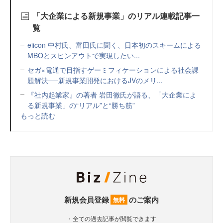
「大企業による新規事業」のリアル連載記事一
覧
eiicon 中村氏、富田氏に聞く、日本初のスキームによる
MBOとスピンアウトで実現したい...
セガ×電通で目指すゲーミフィケーションによる社会課
題解決──新規事業開発におけるJVのメリ...
『社内起業家』の著者 岩田徹氏が語る、「大企業によ
る新規事業」の“リアル”と“勝ち筋”
もっと読む
新規会員登録
のご案内
無料
・全ての過去記事が閲覧できます