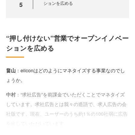
5
ションを広める
“押し付けない”営業でオープンイノベー
ションを広める
畠山
：eiiconはどのようにマネタイズする事業なのでし
ょうか。
中村
：“求社広告”を前課金でいただくことでマネタイズ
しています。求社広告とは我々の造語で、求人広告の会
社版です。現在、ユーザーのうち約1％の100社弱に広告
を出していただいています。