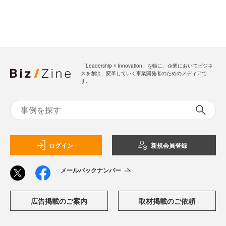
「Leadership ☓ Innovation」を軸に、企業においてビジネ
スを創出、変革していく事業開発者のためのメディアで
す。
ログイン
新規会員登録
メールバックナンバー
広告掲載のご案内
取材掲載のご依頼