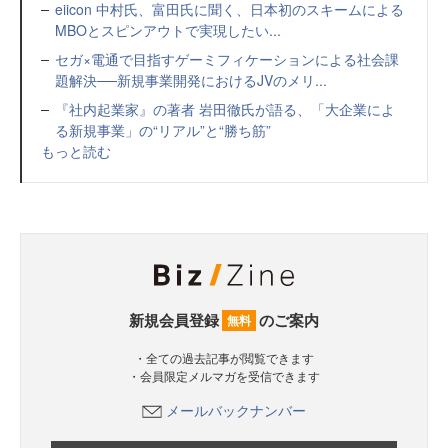
eiicon 中村氏、富田氏に聞く、日本初のスキームによる
MBOとスピンアウトで実現したい...
セガ×電通で目指すゲーミフィケーションによる社会課
題解決──新規事業開発におけるJVのメリ...
『社内起業家』の著者 岩田徹氏が語る、「大企業によ
る新規事業」の“リアル”と“勝ち筋”
もっと読む
新規会員登録
のご案内
無料
・全ての過去記事が閲覧できます
・会員限定メルマガを受信できます
メールバックナンバー