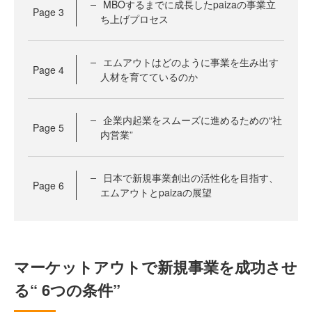
MBOするまでに成長したpaizaの事業立
Page
3
ち上げプロセス
エムアウトはどのように事業を生み出す
Page
4
人材を育てているのか
企業内起業をスムーズに進めるための“社
Page
5
内営業”
日本で新規事業創出の活性化を目指す、
Page
6
エムアウトとpaizaの展望
マーケットアウトで新規事業を成功させ
る“ 6つの条件”