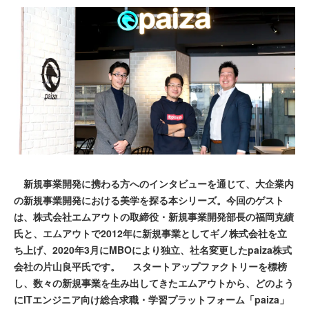
新規事業開発に携わる方へのインタビューを通じて、大企業内
の新規事業開発における美学を探る本シリーズ。今回のゲスト
は、株式会社エムアウトの取締役・新規事業開発部長の福岡克績
氏と、エムアウトで2012年に新規事業としてギノ株式会社を立
ち上げ、2020年3月にMBOにより独立、社名変更したpaiza株式
会社の片山良平氏です。 スタートアップファクトリーを標榜
し、数々の新規事業を生み出してきたエムアウトから、どのよう
にITエンジニア向け総合求職・学習プラットフォーム「paiza」