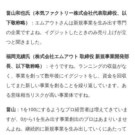
畠山和也氏（本気ファクトリー株式会社代表取締役、以
下敬称略）
：エムアウトさんは新規事業を生み出す専門
の企業ですよね。イグジットしたときのみ売り上げが立
つと聞きました。
福岡克績氏（株式会社エムアウト 取締役 新規事業開発部
長、以下敬称略）
：そうですね。ランニングの収益がな
く、事業を創って数年後にイグジットをし、資金を回収
してまた新しい事業を創ることを繰り返しています。あ
る意味相当リスクが高い事業体ですね。
畠山
：1を100にするようなプロ経営者は増えてきていま
すが、0から1を生み出す事業創出のプロはあまりいませ
んよね。継続的に新規事業を生み出していくにあたって