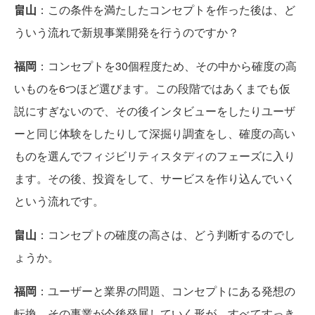
畠山
：この条件を満たしたコンセプトを作った後は、ど
ういう流れで新規事業開発を行うのですか？
福岡
：コンセプトを30個程度ため、その中から確度の高
いものを6つほど選びます。この段階ではあくまでも仮
説にすぎないので、その後インタビューをしたりユーザ
ーと同じ体験をしたりして深掘り調査をし、確度の高い
ものを選んでフィジビリティスタディのフェーズに入り
ます。その後、投資をして、サービスを作り込んでいく
という流れです。
畠山
：コンセプトの確度の高さは、どう判断するのでし
ょうか。
福岡
：ユーザーと業界の問題、コンセプトにある発想の
転換、その事業が今後発展していく形が、すべてすっき