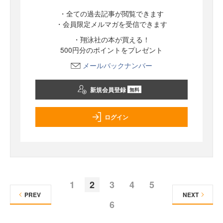
・全ての過去記事が閲覧できます
・会員限定メルマガを受信できます
・翔泳社の本が買える！
500円分のポイントをプレゼント
メールバックナンバー
新規会員登録
無料
ログイン
1
2
3
4
5
PREV
NEXT
6