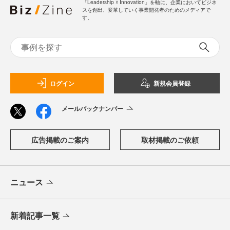
「Leadership ☓ Innovation」を軸に、企業においてビジネ
スを創出、変革していく事業開発者のためのメディアで
す。
ログイン
新規会員登録
メールバックナンバー
広告掲載のご案内
取材掲載のご依頼
ニュース
新着記事一覧