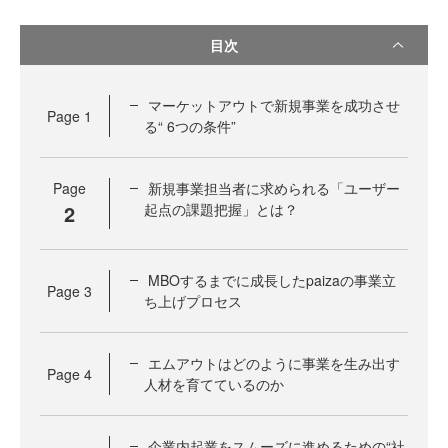
目次
マーケットアウトで新規事業を成功させ
Page
1
る“ 6つの条件”
Page
新規事業担当者に求められる「ユーザー
2
起点の課題把握」とは？
MBOするまでに成長したpaizaの事業立
Page
3
ち上げプロセス
エムアウトはどのように事業を生み出す
Page
4
人材を育てているのか
企業内起業をスムーズに進めるための“社