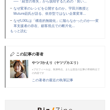
──「経営の喪失」から脱却するための「良い...
なぜ変革のレシピを公開するのか。宇田川教授と
Muture莇氏が語る、依存型ではない企業変革...
なぜLIXILは「構造的無能化」に陥らなかったのか──変
革支援者の存在、顧客視点での断片化...
もっと読む
この記事の著者
やつづかえり（ヤツヅカエリ）
※プロフィールは、執筆時点、または直近の記事の寄稿時点で
の内容です
この著者の最近の執筆記事