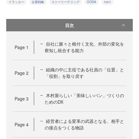
ドラッカー
企業戦略
ストーリーテリング
OODA
1on1
目次
自社に脈々と根付く文化、外部の変化を
Page
1
察知し統合する能力
組織の中に主役である社員の「位置」と
Page
2
「役割」を取り戻す
木村屋らしい「美味しいパン」づくりの
Page
3
ためのDX
経営者による変革の武器となる、相手と
Page
4
の接点をつくる物語