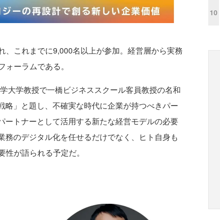
10
され、これまでに9,000名以上が参加。経営層から実務
フォーラムである。
科学大学教授で一橋ビジネススクール客員教授の名和
長戦略」と題し、不確実な時代に企業が持つべきパー
のパートナーとして活用する新たな経営モデルの必要
に業務のデジタル化を任せるだけでなく、ヒト自身も
要性が語られる予定だ。