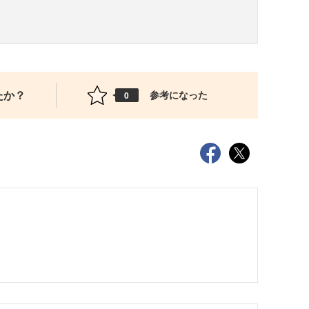
たか？
参考になった
0