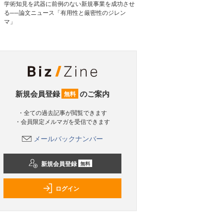
学術知見を武器に前例のない新規事業を成功させ
る──論文ニュース「有用性と厳密性のジレン
マ」
新規会員登録
のご案内
無料
・全ての過去記事が閲覧できます
・会員限定メルマガを受信できます
メールバックナンバー
新規会員登録
無料
ログイン