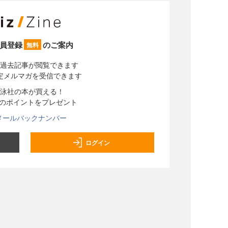
員登録
のご案内
無料
過去記事が閲覧できます
定メルマガを受信できます
泳社の本が買える！
分のポイントをプレゼント
メールバックナンバー
ログイン