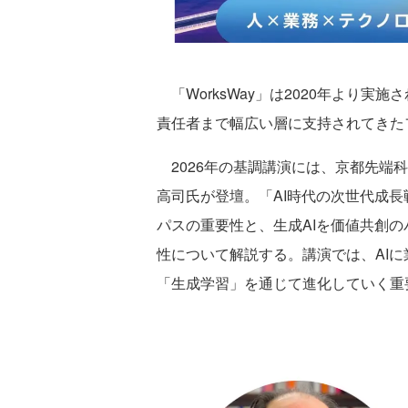
「WorksWay」は2020年より実施
責任者まで幅広い層に支持されてきた
2026年の基調講演には、京都先端
高司氏が登壇。「AI時代の次世代成
パスの重要性と、生成AIを価値共創
性について解説する。講演では、AI
「生成学習」を通じて進化していく重