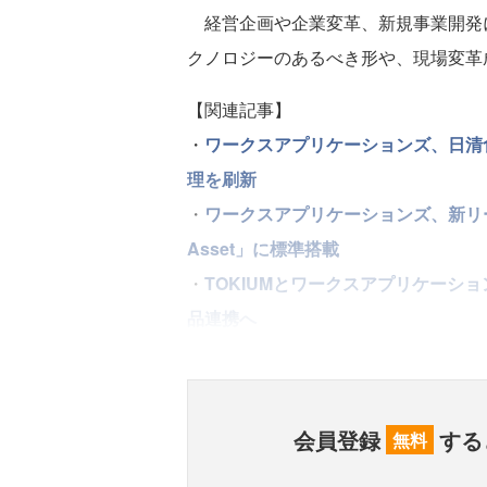
経営企画や企業変革、新規事業開発に
クノロジーのあるべき形や、現場変革
【関連記事】
・
ワークスアプリケーションズ、日清食品
理を刷新
・
ワークスアプリケーションズ、新リ
Asset」に標準搭載
・
TOKIUMとワークスアプリケーシ
品連携へ
会員登録
する
無料